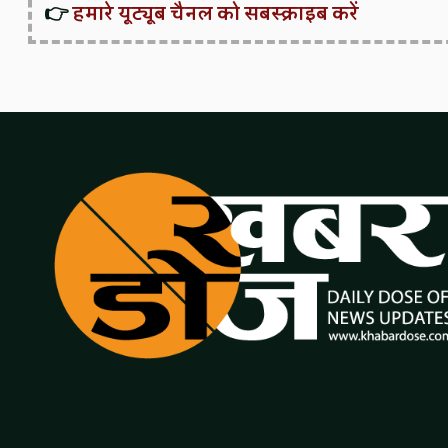
👉
हमारे यूट्यूब चैनल को सबस्क्राइब करें