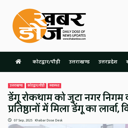
Skip
to
content
कोटद्वार/पौड़ी
उत्तराखण्ड
उत्तरप्रदेश
स
उत्तराखण्ड
कोटद्वार/पौड़ी
स्वास्थ्य
डेंगू रोकथाम को जुटा नगर निगम क
प्रतिष्ठानों में मिला डेंगू का लार्वा, 
07 Sep, 2025
Khabar Dose Desk