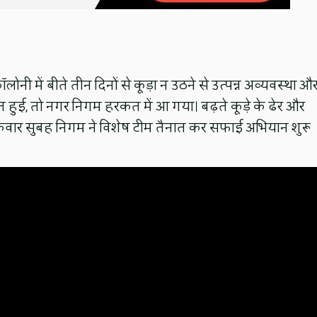
लोनी में बीते तीन दिनों से कूड़ा न उठने से उत्पन्न अव्यवस्था औ
 हुई, तो नगर निगम हरकत में आ गया। बढ़ते कूड़े के ढेर और
क्रवार सुबह निगम ने विशेष टीम तैनात कर सफाई अभियान शुरू