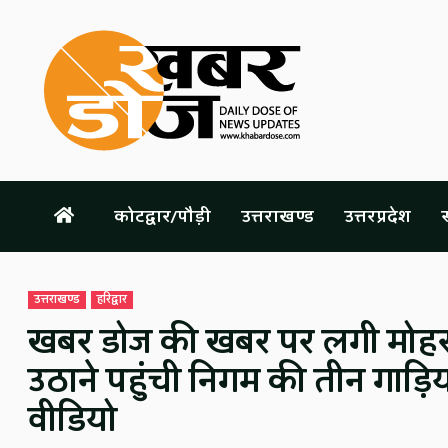
Skip
to
content
कोटद्वार/पौड़ी
उत्तराखण्ड
उत्तरप्रदेश
स
उत्तराखण्ड
हरिद्वार
खबर डोज की खबर पर लगी मोहर: का
उठाने पहुंची निगम की तीन गाड़िय
वीडियो