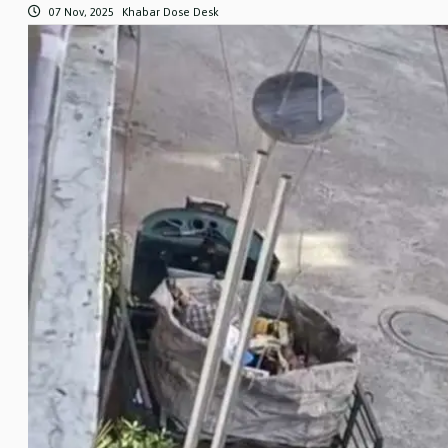
07 Nov, 2025
Khabar Dose Desk