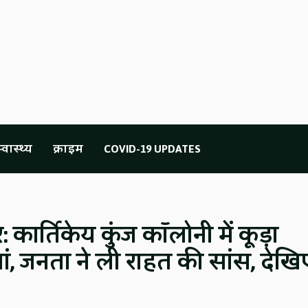
्वास्थ्य
क्राइम
COVID-19 UPDATES
र्तिकेय कुंज कॉलोनी में कूड़ा
ां, जनता ने ली राहत की सांस, देखि