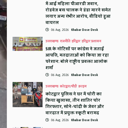
में आई महिला पीआरडी जवान,
रोडवेज बस चालक ने डंडा मारने समेत
लगाए अन्य गंभीर आरोप, वीडियो हुआ
वायरल
06 Aug, 2026
Khabar Dose Desk
उत्तराखण्ड
राजनीति
हरिद्वार
हरिद्वार प्रशासन
SIR के नोटिसों पर कांग्रेस ने जताई
आपत्ति, मतदाताओं को किया जा रहा
परेशान: बोले राष्ट्रीय प्रवक्ता आलोक
शर्मा
06 Aug, 2026
Khabar Dose Desk
उत्तराखण्ड
कोटद्वार/पौड़ी
क्राइम
कोटद्वार पुलिस ने घर में चोरी का
किया खुलासा, तीन शातिर चोर
गिरफ्तार, सोने-चांदी के जेवर और
वारदात में प्रयुक्त स्कूटी बरामद
06 Aug, 2026
Khabar Dose Desk