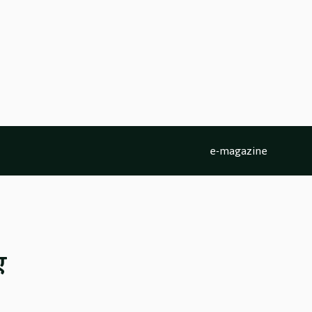
e-magazine
ए