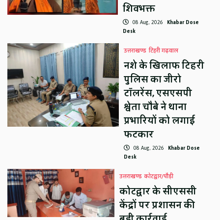
शिवभक्त
08 Aug, 2026
Khabar Dose
Desk
उत्तराखण्ड
टिहरी गढ़वाल
नशे के खिलाफ टिहरी
पुलिस का जीरो
टॉलरेंस, एसएसपी
श्वेता चौबे ने थाना
प्रभारियों को लगाई
फटकार
08 Aug, 2026
Khabar Dose
Desk
उत्तराखण्ड
कोटद्वार/पौड़ी
कोटद्वार के सीएससी
केंद्रों पर प्रशासन की
बड़ी कार्रवाई,