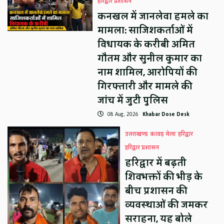
हरिद्वार प्रशासन
कनखल में जानलेवा हमले का
मामला: साजिशकर्ताओं में
विधायक के करीबी अमित
गौतम और सुनील कुमार का
नाम शामिल, आरोपियों की
गिरफ्तारी और मामले की
जांच में जुटी पुलिस
08 Aug, 2026
Khabar Dose Desk
उत्तराखण्ड
कावड़ मेला
हरिद्वार
हरिद्वार प्रशासन
हरिद्वार में बढ़ती
शिवभक्तों की भीड़ के
बीच प्रशासन की
व्यवस्थाओं की जमकर
सराहना, यह बोले