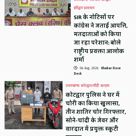
हरिद्वार प्रशासन
SIR के नोटिसों पर
कांग्रेस ने जताई आपत्ति,
मतदाताओं को किया
जा रहा परेशान: बोले
राष्ट्रीय प्रवक्ता आलोक
शर्मा
06 Aug, 2026
Khabar Dose
Desk
उत्तराखण्ड
कोटद्वार/पौड़ी
क्राइम
कोटद्वार पुलिस ने घर में
चोरी का किया खुलासा,
तीन शातिर चोर गिरफ्तार,
सोने-चांदी के जेवर और
वारदात में प्रयुक्त स्कूटी