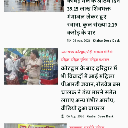
कांवड़ मेले के आठवें दिन
39.15 लाख शिवभक्त
गंगाजल लेकर हुए
रवाना, कुल संख्या 2.19
करोड़ के पार
06 Aug, 2026
Khabar Dose Desk
उत्तराखण्ड
कोटद्वार/पौड़ी
वायरल वीडियो
हरिद्वार
हरिद्वार पुलिस
हरिद्वार प्रशासन
कोटद्वार के बाद हरिद्वार में
भी विवादों में आई महिला
पीआरडी जवान, रोडवेज बस
चालक ने डंडा मारने समेत
लगाए अन्य गंभीर आरोप,
वीडियो हुआ वायरल
06 Aug, 2026
Khabar Dose Desk
उत्तराखण्ड
राजनीति
हरिद्वार