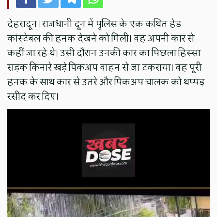
देहरादून। राजधानी दून में पुलिस के एक कथित हेड
कांस्टेबल की हनक देखने को मिली। वह अपनी कार से
कहीं जा रहे थे। उसी दौरान उनकी कार का पिछला हिस्सा
सड़क किनारे खड़े पिकअप वाहन से जा टकराया। वह पूरी
हनक के साथ कार से उतरे और पिकअप चालक को थप्पड़
रसीद कर दिए।