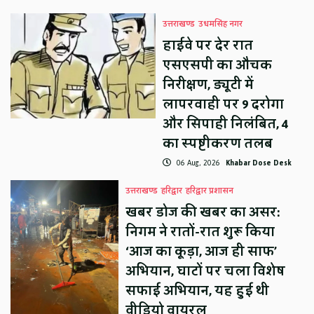
उत्तराखण्ड
उधमसिंह नगर
हाईवे पर देर रात
एसएसपी का औचक
निरीक्षण, ड्यूटी में
लापरवाही पर 9 दरोगा
और सिपाही निलंबित, 4
का स्पष्टीकरण तलब
06 Aug, 2026
Khabar Dose Desk
उत्तराखण्ड
हरिद्वार
हरिद्वार प्रशासन
खबर डोज की खबर का असर:
निगम ने रातों-रात शुरू किया
‘आज का कूड़ा, आज ही साफ’
अभियान, घाटों पर चला विशेष
सफाई अभियान, यह हुई थी
वीडियो वायरल