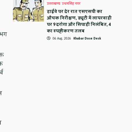
उत्तराखण्ड
उधमसिंह नगर
हाईवे पर देर रात एसएसपी का
औचक निरीक्षण, ड्यूटी में लापरवाही
पर 9 दरोगा और सिपाही निलंबित, 4
का स्पष्टीकरण तलब
गभग
06 Aug, 2026
Khabar Dose Desk
्त
इफ
्व
ल
म