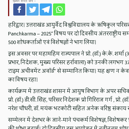
ख़बर शेयर करें -
हरिद्वार। उत्तराखंड आयुर्वेद विश्वविद्यालय के ऋषिकुल पर
Panchkarma – 2025” विषय पर दो दिवसीय अंतरराष्ट्रीय 
500 शोधकर्ताओं एवं विशेषज्ञों ने भाग लिया।
इस अवसर पर महामहिम राज्यपाल ने प्रो. (डॉ.) के.के. शर्मा 
प्रभार, निदेशक, मुख्य परिसर हर्रावाला) को उनकी लगभग 37 
टाइम अचीवमेंट अवॉर्ड” से सम्मानित किया। यह क्षण न केवल व
का विषय रहा।
कार्यक्रम में उत्तराखंड शासन में आयुष विभाग के अपर स
प्रो. (डॉ.) डी.सी. सिंह, परिसर निदेशक प्रो गिरिराज गर्ग , प्रो. (डॉ.
नरेश चौधरी, डॉ. मयंक भटकोटी सहित अनेक वरिष्ठ संकाय स
सम्मेलन में देशभर के जाने-माने पंचकर्म विशेषज्ञ, विशेषकर 
की शोभा बढ़ाई। दो दिवसीय इस आयोजन में नवीनतम शोध, अनु