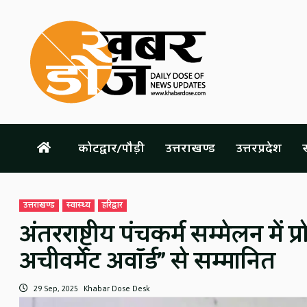
Skip
to
content
कोटद्वार/पौड़ी
उत्तराखण्ड
उत्तरप्रदेश
स
उत्तराखण्ड
स्वास्थ्य
हरिद्वार
अंतरराष्ट्रीय पंचकर्म सम्मेलन में प
अचीवमेंट अवॉर्ड” से सम्मानित
29 Sep, 2025
Khabar Dose Desk