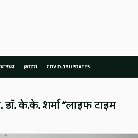
्वास्थ्य
क्राइम
COVID-19 UPDATES
्रो. डॉ. के.के. शर्मा “लाइफ टाइम