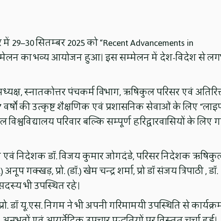
िसर में 29–30 सितम्बर 2025 को “Recent Advancements in
सम्मेलन का भव्य आयोजन हुआ। इस सम्मेलन में देश-विदेश से ल
(अध्यक्ष, स्नातकोत्तर पंचकर्म विभाग, ऋषिकुल परिसर एवं अतिरिक
वर्षों की उत्कृष्ट शैक्षणिक एवं प्रशासनिक सेवाओं के लिए “ला
िश्वविद्यालय परिवार बल्कि सम्पूर्ण हरिद्वारवासियों के लिए गर
चिव एवं निदेशक डॉ. विजय कुमार जोगदंडे, परिसर निदेशक ऋषिकु
) अनूप गक्खड़, प्रो. (डॉ.) खेम चन्द्र शर्मा, प्रो डॉ संजय त्रिपाठी , डॉ.
दस्य भी उपस्थित रहे।
प्रो. डॉ यू.एस. निगम ने भी अपनी गरिमामयी उपस्थिति से कार्यक्र
भवों एवं आयुर्वेदिक उपचार पद्धतियों पर विस्तृत चर्चा हुई।