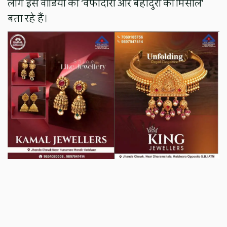
लोग इस वीडियो को ‘वफादारी और बहादुरी की मिसाल’
बता रहे हैं।