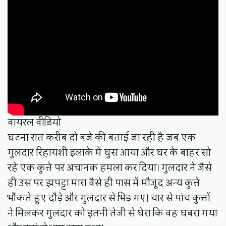
वायरल वीडियो
घटना रात करीब दो बजे की बताई जा रही है जब एक
गुलदार रिहायशी इलाके में घुस आया और घर के बाहर सो
रहे एक कुत्ते पर अचानक हमला कर दिया। गुलदार ने जैसे
ही उस पर झपट्टा मारा वैसे ही पास में मौजूद अन्य कुत्ते
भौंकते हुए दौड़े और गुलदार से भिड़ गए। चार से पांच कुत्तों
ने मिलकर गुलदार को इतनी तेजी से घेरा कि वह घबरा गया