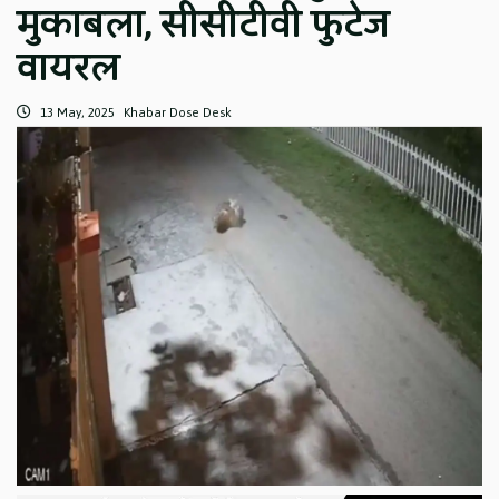
मुकाबला, सीसीटीवी फुटेज
वायरल
13 May, 2025
Khabar Dose Desk