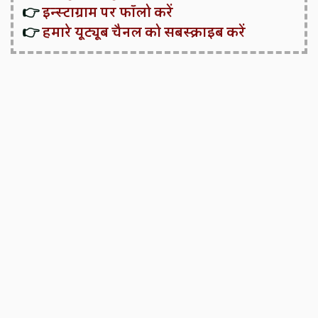
👉
इन्स्टाग्राम पर फॉलो करें
👉
हमारे यूट्यूब चैनल को सबस्क्राइब करें