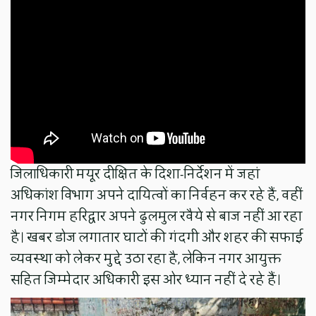
जिलाधिकारी मयूर दीक्षित के दिशा-निर्देशन में जहां
अधिकांश विभाग अपने दायित्वों का निर्वहन कर रहे हैं, वहीं
नगर निगम हरिद्वार अपने ढुलमुल रवैये से बाज नहीं आ रहा
है। खबर डोज लगातार घाटों की गंदगी और शहर की सफाई
व्यवस्था को लेकर मुद्दे उठा रहा है, लेकिन नगर आयुक्त
सहित जिम्मेदार अधिकारी इस ओर ध्यान नहीं दे रहे हैं।