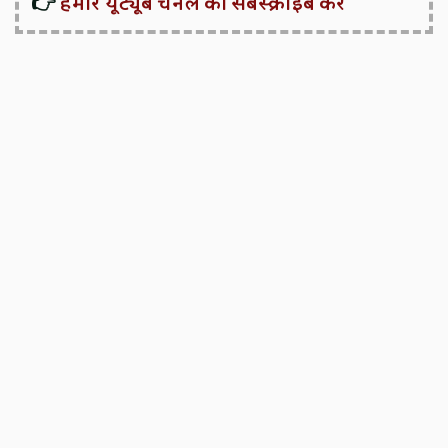
👉
हमारे यूट्यूब चैनल को सबस्क्राइब करें