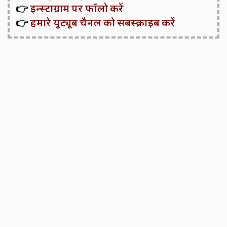
👉
इन्स्टाग्राम पर फॉलो करें
👉
हमारे यूट्यूब चैनल को सबस्क्राइब करें