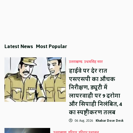
Latest News
Most Popular
उत्तराखण्ड
उधमसिंह नगर
हाईवे पर देर रात
एसएसपी का औचक
निरीक्षण, ड्यूटी में
लापरवाही पर 9 दरोगा
और सिपाही निलंबित, 4
का स्पष्टीकरण तलब
06 Aug, 2026
Khabar Dose Desk
उत्तराखण्ड
हरिद्वार
हरिद्वार प्रशासन