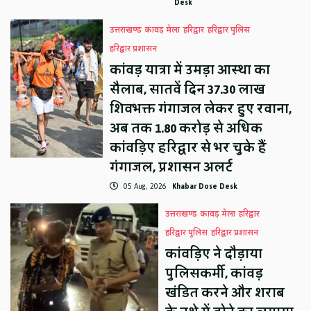
Desk
उत्तराखण्ड
कावड़ मेला
हरिद्वार
हरिद्वार पुलिस
हरिद्वार प्रशासन
कांवड़ यात्रा में उमड़ा आस्था का
सैलाब, सातवें दिन 37.30 लाख
शिवभक्त गंगाजल लेकर हुए रवाना,
अब तक 1.80 करोड़ से अधिक
कांवड़िए हरिद्वार से भर चुके हैं
गंगाजल, प्रशासन अलर्ट
05 Aug, 2026
Khabar Dose Desk
उत्तराखण्ड
कावड़ मेला
हरिद्वार
हरिद्वार पुलिस
हरिद्वार प्रशासन
कांवड़िए ने दौड़ाया
पुलिसकर्मी, कांवड़
खंडित करने और शराब