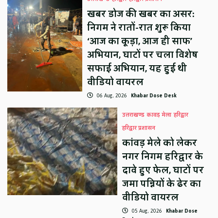
खबर डोज की खबर का असर:
निगम ने रातों-रात शुरू किया
‘आज का कूड़ा, आज ही साफ’
अभियान, घाटों पर चला विशेष
सफाई अभियान, यह हुई थी
वीडियो वायरल
06 Aug, 2026
Khabar Dose Desk
उत्तराखण्ड
कावड़ मेला
हरिद्वार
हरिद्वार प्रशासन
कांवड़ मेले को लेकर
नगर निगम हरिद्वार के
दावे हुए फेल, घाटों पर
जमा पन्नियों के ढेर का
वीडियो वायरल
05 Aug, 2026
Khabar Dose