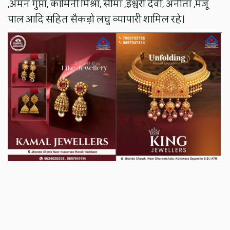
,अमन गुप्ता, कामिनी मिश्रा, सीमा ,ईश्वरी देवी, अनीता ,मंजू
पाल आदि सहित सैकड़ो लघु व्यापारी शामिल रहे।