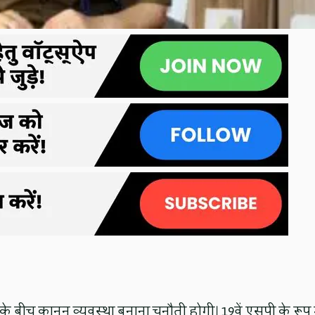
बीच कानून व्यवस्था बनाना चुनौती होगी। 19वें एसपी के रूप म