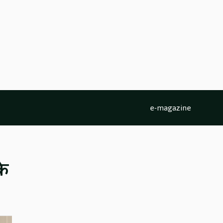
e-magazine
के