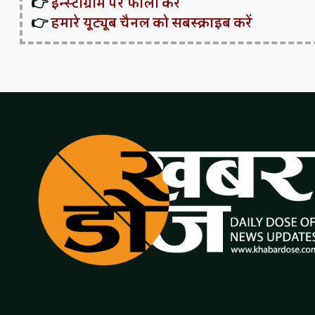
👉
इन्स्टाग्राम पर फॉलो करें
👉
हमारे यूट्यूब चैनल को सबस्क्राइब करें