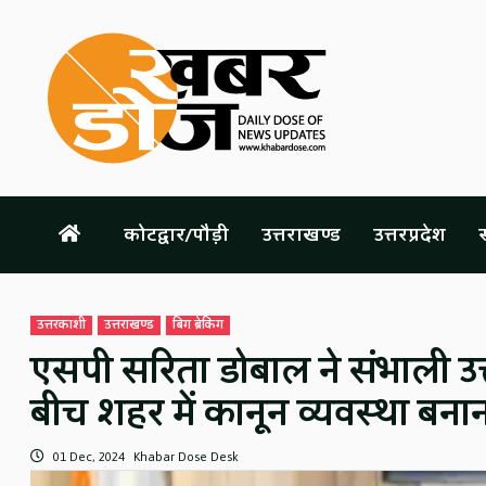
Skip
to
content
कोटद्वार/पौड़ी
उत्तराखण्ड
उत्तरप्रदेश
स
उत्तरकाशी
उत्तराखण्ड
बिग ब्रेकिंग
एसपी सरिता डोबाल ने संभाली उ
बीच शहर में कानून व्यवस्था बनान
01 Dec, 2024
Khabar Dose Desk