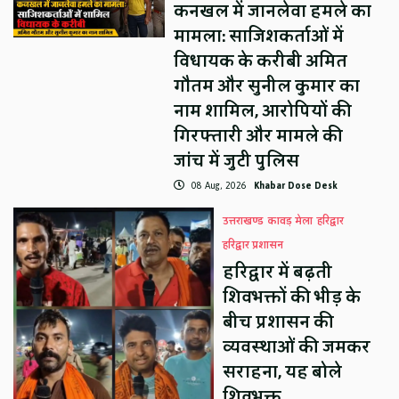
कनखल में जानलेवा हमले का
मामला: साजिशकर्ताओं में
विधायक के करीबी अमित
गौतम और सुनील कुमार का
नाम शामिल, आरोपियों की
गिरफ्तारी और मामले की
जांच में जुटी पुलिस
08 Aug, 2026
Khabar Dose Desk
उत्तराखण्ड
कावड़ मेला
हरिद्वार
हरिद्वार प्रशासन
हरिद्वार में बढ़ती
शिवभक्तों की भीड़ के
बीच प्रशासन की
व्यवस्थाओं की जमकर
सराहना, यह बोले
शिवभक्त