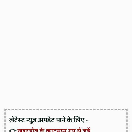
लेटेस्ट न्यूज़ अपडेट पाने के लिए -
👉
खबरडोज के व्हाट्सप्प ग्रुप से जुड़ें