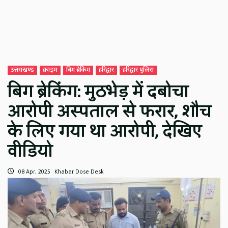
उत्तराखण्ड
क्राइम
बिग ब्रेकिंग
हरिद्वार
हरिद्वार पुलिस
बिग ब्रेकिंग: मुठभेड़ में दबोचा
आरोपी अस्पताल से फरार, शौच
के लिए गया था आरोपी, देखिए
वीडियो
08 Apr, 2025
Khabar Dose Desk