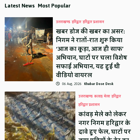
Latest News
Most Popular
उत्तराखण्ड
हरिद्वार
हरिद्वार प्रशासन
खबर डोज की खबर का असर:
निगम ने रातों-रात शुरू किया
‘आज का कूड़ा, आज ही साफ’
अभियान, घाटों पर चला विशेष
सफाई अभियान, यह हुई थी
वीडियो वायरल
06 Aug, 2026
Khabar Dose Desk
उत्तराखण्ड
कावड़ मेला
हरिद्वार
हरिद्वार प्रशासन
कांवड़ मेले को लेकर
नगर निगम हरिद्वार के
दावे हुए फेल, घाटों पर