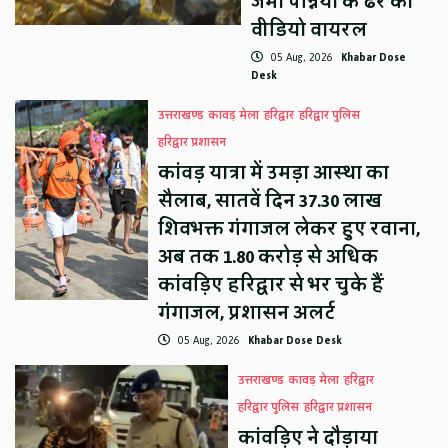
जमा पन्नियों के ढेर का
वीडियो वायरल
05 Aug, 2026
Khabar Dose
Desk
उत्तराखण्ड
कावड़ मेला
हरिद्वार
हरिद्वार पुलिस
हरिद्वार प्रशासन
कांवड़ यात्रा में उमड़ा आस्था का
सैलाब, सातवें दिन 37.30 लाख
शिवभक्त गंगाजल लेकर हुए रवाना,
अब तक 1.80 करोड़ से अधिक
कांवड़िए हरिद्वार से भर चुके हैं
गंगाजल, प्रशासन अलर्ट
05 Aug, 2026
Khabar Dose Desk
उत्तराखण्ड
कावड़ मेला
हरिद्वार
हरिद्वार पुलिस
हरिद्वार प्रशासन
कांवड़िए ने दौड़ाया