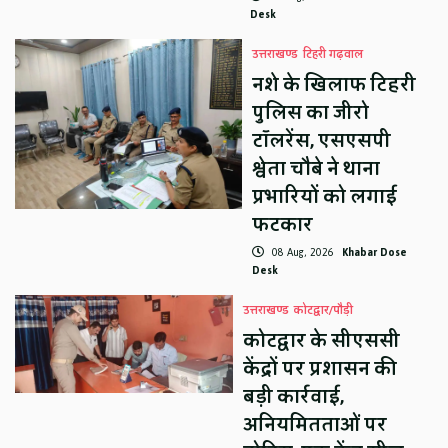
Desk
उत्तराखण्ड
टिहरी गढ़वाल
नशे के खिलाफ टिहरी
पुलिस का जीरो
टॉलरेंस, एसएसपी
श्वेता चौबे ने थाना
प्रभारियों को लगाई
फटकार
08 Aug, 2026
Khabar Dose
Desk
उत्तराखण्ड
कोटद्वार/पौड़ी
कोटद्वार के सीएससी
केंद्रों पर प्रशासन की
बड़ी कार्रवाई,
अनियमितताओं पर