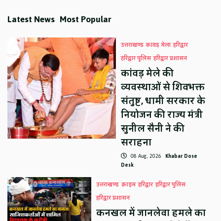
Latest News
Most Popular
उत्तराखण्ड
कावड़ मेला
हरिद्वार
हरिद्वार पुलिस
हरिद्वार प्रशासन
कांवड़ मेले की
व्यवस्थाओं से शिवभक्त
संतुष्ट, धामी सरकार के
नियोजन की राज्य मंत्री
सुनील सैनी ने की
सराहना
08 Aug, 2026
Khabar Dose
Desk
उत्तराखण्ड
क्राइम
हरिद्वार
हरिद्वार पुलिस
हरिद्वार प्रशासन
कनखल में जानलेवा हमले का