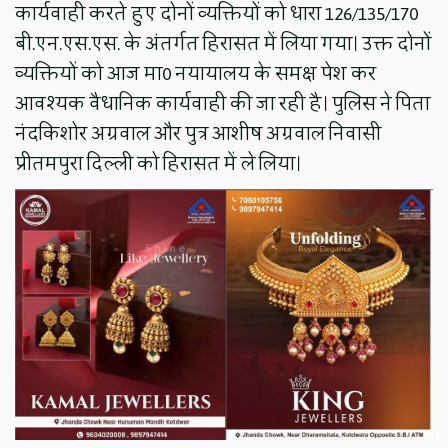
कार्यवाही करते हुए दोनों व्यक्तियों को धारा 126/135/170
बी.एन.एस.एस. के अंतर्गत हिरासत में लिया गया। उक्त दोनों
व्यक्तियों को आज मा0 नयायालय के समक्ष पेश कर
आवश्यक वैधानिक कार्यवाही की जा रही है। पुलिस ने पिता
नंदकिशोर अग्रवाल और पुत्र आशीष अग्रवाल निवासी
प्रीतमपुरा दिल्ली को हिरासत में ले लिया।