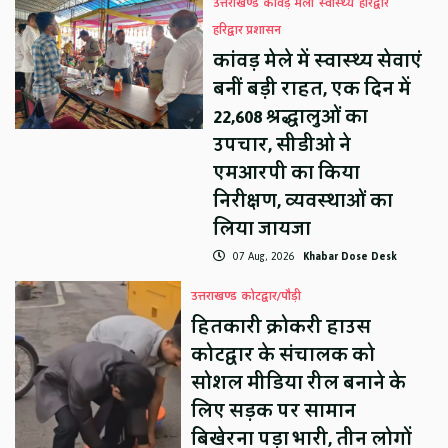
उत्तराखण्ड
कावड़ मेला
स्वास्थ्य
हरिद्वार
हरिद्वार प्रशासन
कांवड़ मेले में स्वास्थ्य सेवाएं
बनीं बड़ी राहत, एक दिन में
22,608 श्रद्धालुओं का
उपचार, सीडीओ ने
एमआरपी का किया
निरीक्षण, व्यवस्थाओं का
लिया जायजा
07 Aug, 2026
Khabar Dose Desk
उत्तराखण्ड
कोटद्वार/पौड़ी
हितकारी क्रोकरी हाउस
कोटद्वार के संचालक को
सोशल मीडिया रील बनाने के
लिए सड़क पर सामान
बिखेरना पड़ा भारी, तीन लोगों