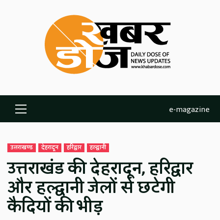
Skip
to
content
e-magazine
Primary
Menu
उत्तराखण्ड
देहरादून
हरिद्वार
हल्द्वानी
उत्तराखंड की देहरादून, हरिद्वार
और हल्द्वानी जेलों से छटेगी
कैदियों की भीड़