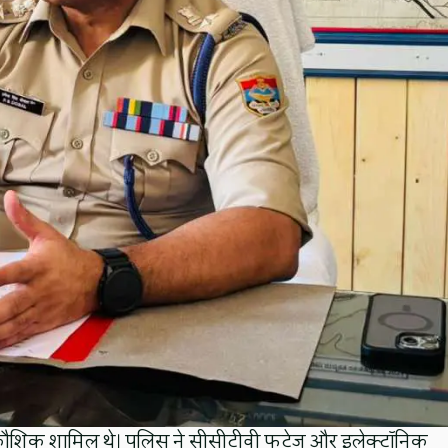
ौशिक शामिल थे। पुलिस ने सीसीटीवी फुटेज और इलेक्ट्रॉनिक