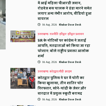
में आई महिला पीआरडी जवान,
रोडवेज बस चालक ने डंडा मारने समेत
लगाए अन्य गंभीर आरोप, वीडियो हुआ
वायरल
06 Aug, 2026
Khabar Dose Desk
उत्तराखण्ड
राजनीति
हरिद्वार
हरिद्वार प्रशासन
SIR के नोटिसों पर कांग्रेस ने जताई
आपत्ति, मतदाताओं को किया जा रहा
परेशान: बोले राष्ट्रीय प्रवक्ता आलोक
शर्मा
06 Aug, 2026
Khabar Dose Desk
उत्तराखण्ड
कोटद्वार/पौड़ी
क्राइम
कोटद्वार पुलिस ने घर में चोरी का
किया खुलासा, तीन शातिर चोर
गिरफ्तार, सोने-चांदी के जेवर और
वारदात में प्रयुक्त स्कूटी बरामद
06 Aug, 2026
Khabar Dose Desk