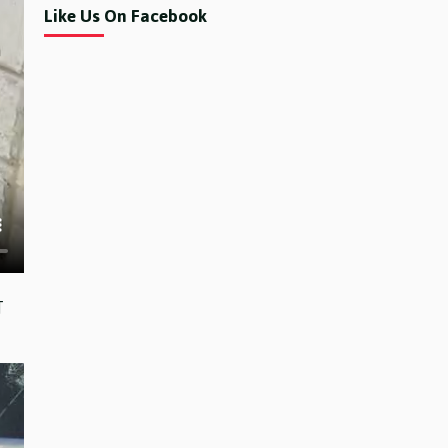
Like Us On Facebook
े