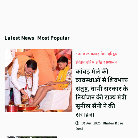
Latest News
Most Popular
उत्तराखण्ड
कावड़ मेला
हरिद्वार
हरिद्वार पुलिस
हरिद्वार प्रशासन
कांवड़ मेले की
व्यवस्थाओं से शिवभक्त
संतुष्ट, धामी सरकार के
नियोजन की राज्य मंत्री
सुनील सैनी ने की
सराहना
08 Aug, 2026
Khabar Dose
Desk