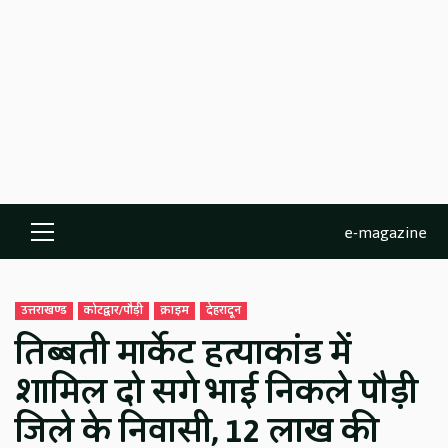
e-magazine
Primary
Menu
उत्तराखण्ड
कोटद्वार/पौड़ी
क्राइम
देहरादून
तिब्बती मार्केट हत्याकांड में
शामिल दो सगे भाई निकले पौड़ी
जिले के निवासी, 12 लाख की