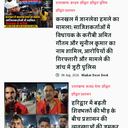
उत्तराखण्ड
क्राइम
हरिद्वार
हरिद्वार पुलिस
हरिद्वार प्रशासन
कनखल में जानलेवा हमले का
मामला: साजिशकर्ताओं में
विधायक के करीबी अमित
गौतम और सुनील कुमार का
नाम शामिल, आरोपियों की
गिरफ्तारी और मामले की
जांच में जुटी पुलिस
08 Aug, 2026
Khabar Dose Desk
उत्तराखण्ड
कावड़ मेला
हरिद्वार
हरिद्वार प्रशासन
हरिद्वार में बढ़ती
शिवभक्तों की भीड़ के
बीच प्रशासन की
व्यवस्थाओं की जमकर