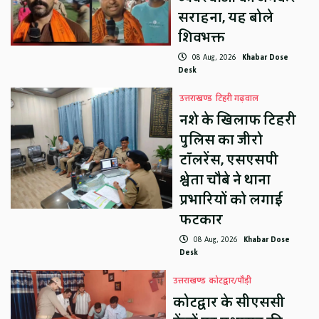
सराहना, यह बोले
शिवभक्त
08 Aug, 2026
Khabar Dose
Desk
उत्तराखण्ड
टिहरी गढ़वाल
नशे के खिलाफ टिहरी
पुलिस का जीरो
टॉलरेंस, एसएसपी
श्वेता चौबे ने थाना
प्रभारियों को लगाई
फटकार
08 Aug, 2026
Khabar Dose
Desk
उत्तराखण्ड
कोटद्वार/पौड़ी
कोटद्वार के सीएससी