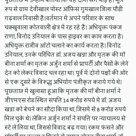
पूछताछ में उन्होंने बताया कि वह दोनो सगे भाई हैं। मूल
रूप से ग्राम देवीखाल पोस्ट ऑफिस गुमखाल जिला पौड़ी
गढ़वाल निवासी हैं।वर्तमान में अपने परिवार के साथ
चक्खुवाला कोतवाली क्षेत्र में रह रहे हैं। अभियुक्त पंकज
राणा, विनोद उनियाल के पास ड्राइवर का काम करता है।
अभियुक्त राजीव ऑटो चलाने का कार्य करता है। विनोद
उनियाल, उनके परिचित डॉ. अजय खन्ना और मृतक की माँ
बीना शर्मा का मृतक अर्जुन शर्मा से प्रापर्टी और पैसों के लेने
देन को लेकर विवाद चल रहा था। पूर्व में दोनो पक्षों की ओर
से एक दूसरे के विरूद्ध अभियोग पंजीकृत कराये गये थे।
पूछताछ में खुलासा हुआ कि मृतक की माँ बीना शर्मा ने
जीएमएस रोड स्थित संपत्ति 14 करोड़ रुपये में डॉ. अजय
खन्ना को बेचने का सौदा किया था, जिसमें से 8 करोड़ रुपये
मिल चुके थे। लेकिन अर्जुन शर्मा ने संपत्ति पर न्यायालय से
स्टे ले लिया था, जिससे विवाद बढ़ गया। रकम फंसने और