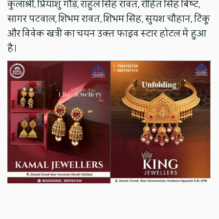
कुलाश्री, प्रियांशु गौड़, राहुल सिंह रावत, रोहित सिंह बिष्‍ट,
सागर पटवाल, शिभम रावत, शिभम सिंह, सुयश चौहान, टिंकू
और विवेक खत्री का चयन उक्‍त फाइव स्‍टार होटल में हुआ
है।