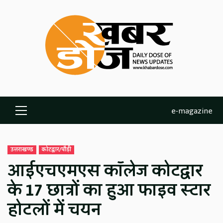
Skip
to
content
e-magazine
Primary
Menu
उत्तराखण्ड
कोटद्वार/पौड़ी
आईएचएमएस कॉलेज कोटद्वार
के 17 छात्रों का हुआ फाइव स्‍टार
होटलों में चयन