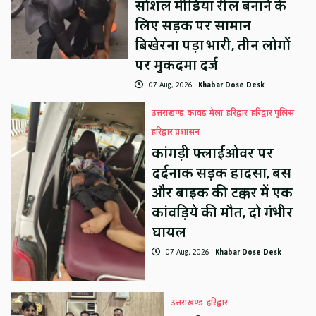
सोशल मीडिया रील बनाने के
लिए सड़क पर सामान
बिखेरना पड़ा भारी, तीन लोगों
पर मुकदमा दर्ज
07 Aug, 2026
Khabar Dose Desk
उत्तराखण्ड
कावड़ मेला
हरिद्वार
हरिद्वार पुलिस
हरिद्वार प्रशासन
कांगड़ी फ्लाईओवर पर
दर्दनाक सड़क हादसा, बस
और बाइक की टक्कर में एक
कांवड़िये की मौत, दो गंभीर
घायल
07 Aug, 2026
Khabar Dose Desk
उत्तराखण्ड
हरिद्वार