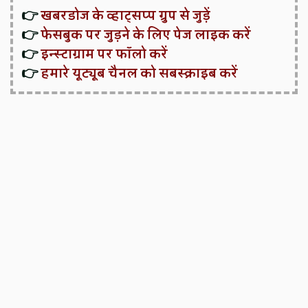
👉
खबरडोज के व्हाट्सप्प ग्रुप से जुड़ें
👉
फेसबुक पर जुड़ने के लिए पेज लाइक करें
👉
इन्स्टाग्राम पर फॉलो करें
👉
हमारे यूट्यूब चैनल को सबस्क्राइब करें