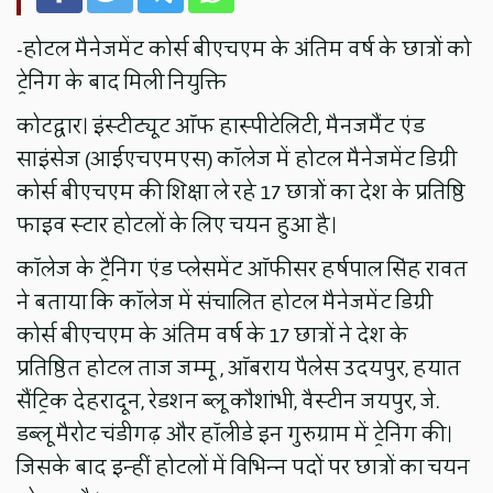
-होटल मैनेजमेंट कोर्स बीएचएम के अंतिम वर्ष के छात्रों को
ट्रेनिंग के बाद मिली नियुक्ति
कोटद्वार। इंस्टीट्यूट ऑफ हास्‍पीटेलिटी, मैनजमैंट एंड
साइंसेज (आईएचएमएस) कॉलेज में होटल मैनेजमेंट डिग्री
कोर्स बीएचएम की शिक्षा ले रहे 17 छात्रों का देश के प्रतिष्ठि
फाइव स्‍टार होटलों के लिए चयन हुआ है।
कॉलेज के ट्रैनिंग एंड प्‍लेसमेंट ऑफीसर हर्षपाल सिंह रावत
ने बताया कि कॉलेज में संचालित होटल मैनेजमेंट डिग्री
कोर्स बीएचएम के अंतिम वर्ष के 17 छात्रों ने देश के
प्रतिष्ठित होटल ताज जम्‍मू , ऑबराय पैलेस उदयपुर, हयात
सैंट्रिक देहरादून, रेडशन ब्‍लू कौशांभी, वैस्‍टीन जयपुर, जे.
डब्‍लू मैरोट चंडीगढ़ और हॉलीडे इन गुरुग्राम में ट्रेनिंग की।
जिसके बाद इन्‍हीं होटलों में विभिन्‍न पदों पर छात्रों का चयन