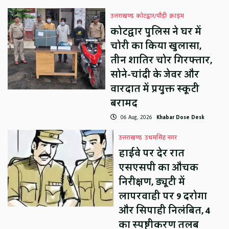
उत्तराखण्ड
कोटद्वार/पौड़ी
क्राइम
कोटद्वार पुलिस ने घर में
चोरी का किया खुलासा,
तीन शातिर चोर गिरफ्तार,
सोने-चांदी के जेवर और
वारदात में प्रयुक्त स्कूटी
बरामद
06 Aug, 2026
Khabar Dose Desk
उत्तराखण्ड
उधमसिंह नगर
हाईवे पर देर रात
एसएसपी का औचक
निरीक्षण, ड्यूटी में
लापरवाही पर 9 दरोगा
और सिपाही निलंबित, 4
का स्पष्टीकरण तलब