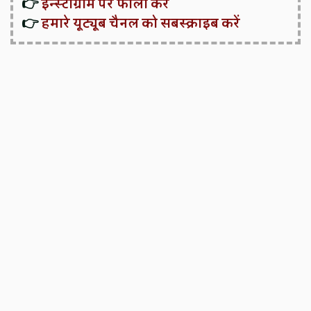
👉
इन्स्टाग्राम पर फॉलो करें
👉
हमारे यूट्यूब चैनल को सबस्क्राइब करें