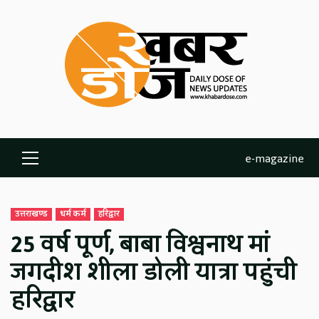
Skip
to
content
e-magazine
Primary
Menu
उत्तराखण्ड
धर्म कर्म
हरिद्वार
25 वर्ष पूर्ण, बाबा विश्वनाथ मां
जगदीश शीला डोली यात्रा पहुंची
हरिद्वार