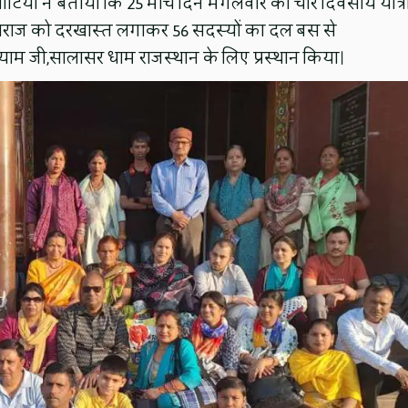
 भाटिया ने बताया कि 25 मार्च दिन मंगलवार को चार दिवसीय यात्र
ाजी महाराज को दरखास्त लगाकर 56 सदस्यों का दल बस से
श्याम जी,सालासर धाम राजस्थान के लिए प्रस्थान किया।