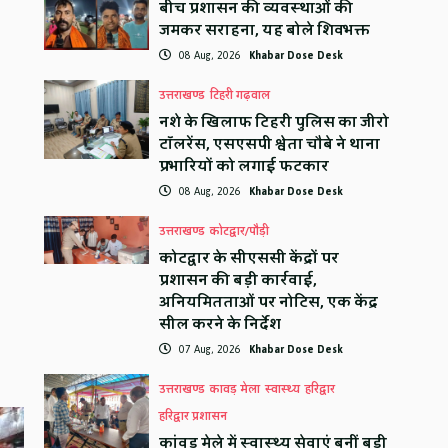
बीच प्रशासन की व्यवस्थाओं की
जमकर सराहना, यह बोले शिवभक्त
08 Aug, 2026
Khabar Dose Desk
उत्तराखण्ड
टिहरी गढ़वाल
नशे के खिलाफ टिहरी पुलिस का जीरो
टॉलरेंस, एसएसपी श्वेता चौबे ने थाना
प्रभारियों को लगाई फटकार
08 Aug, 2026
Khabar Dose Desk
उत्तराखण्ड
कोटद्वार/पौड़ी
कोटद्वार के सीएससी केंद्रों पर
प्रशासन की बड़ी कार्रवाई,
अनियमितताओं पर नोटिस, एक केंद्र
सील करने के निर्देश
07 Aug, 2026
Khabar Dose Desk
उत्तराखण्ड
कावड़ मेला
स्वास्थ्य
हरिद्वार
हरिद्वार प्रशासन
कांवड़ मेले में स्वास्थ्य सेवाएं बनीं बड़ी