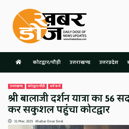
Skip
to
content
कोटद्वार/पौड़ी
उत्तराखण्ड
उत्तरप्रदेश
स
उत्तराखण्ड
कोटद्वार/पौड़ी
धर्म कर्म
श्री बालाजी दर्शन यात्रा का 56 स
कर सकुशल पहुंचा कोटद्वार
31 Mar, 2025
Khabar Dose Desk