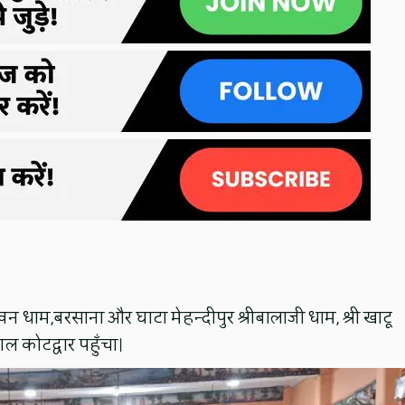
दावन धाम,बरसाना और घाटा मेहन्दीपुर श्रीबालाजी धाम, श्री खाटू
ल कोटद्वार पहुँचा।