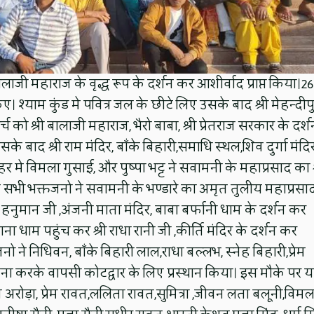
लाजी महाराज के वृद्ध रूप के दर्शन कर आशीर्वाद प्राप्त किया।26
िए। श्याम कुंड मे पवित्र जल के छीटे लिए उसके बाद श्री मेहन्दीप
च को श्री बालाजी महाराज, भैरो बाबा, श्री प्रेतराज सरकार के दर्श
 बाद श्री राम मंदिर, बाँके बिहारी,समाधि स्थल,शिव दुर्गा मंदि
मे विमला गुसाई, और पुष्पा भट्ट ने सवामनी के महाप्रसाद का श
 सभी भक्तजनो ने सवामनी के भण्डारे का अमृत तुलीय महाप्रसा
नुमान जी ,अंजनी माता मंदिर, बाबा बर्फानी धाम के दर्शन कर
ा धाम पहुंच कर श्री राधा रानी जी ,कीर्ति मंदिर के दर्शन कर
ो ने निधिवन, बाँके बिहारी लाल,राधा बल्लभ, स्नेह बिहारी,प्रेम
ा करके वापसी कोटद्वार के लिए प्रस्थान किया। इस मौके पर यात
श अरोड़ा, प्रेम रावत,ललिता रावत,सुमित्रा ,जीवन लता बलूनी,विमल