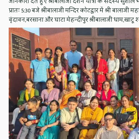
जानकारी देते हुए श्रीबालाजी दर्शन यात्रा के सदस्य सुशील
प्रातः 5:30 बजे श्रीबालाजी मन्दिर कोटद्वार में श्री बाल
वृंदावन,बरसाना और घाटा मेहन्दीपुर श्रीबालाजी धाम,खाटू 