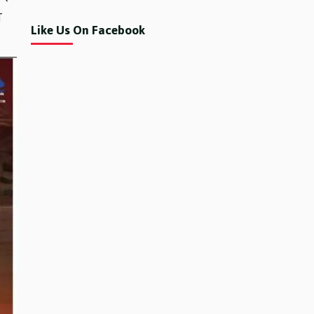
ि
Like Us On Facebook