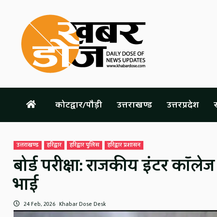
Skip
to
content
कोटद्वार/पौड़ी
उत्तराखण्ड
उत्तरप्रदेश
स
उत्तराखण्ड
हरिद्वार
हरिद्वार पुलिस
हरिद्वार प्रशासन
बोर्ड परीक्षा: राजकीय इंटर कॉलेज 
भाई
24 Feb, 2026
Khabar Dose Desk