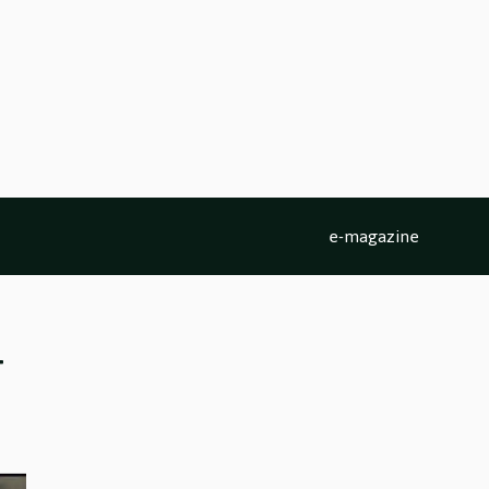
e-magazine
ा