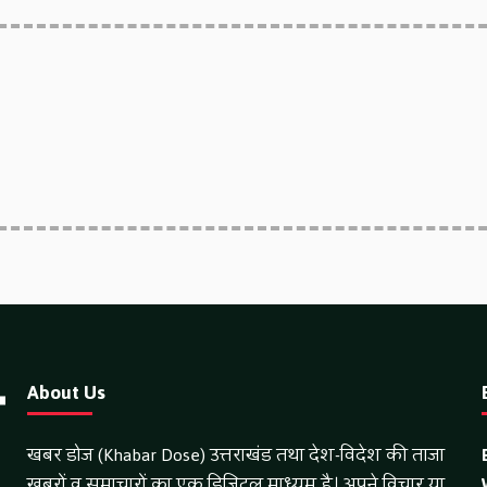
About Us
खबर डोज (Khabar Dose) उत्तराखंड तथा देश-विदेश की ताजा
खबरों व समाचारों का एक डिजिटल माध्यम है। अपने विचार या