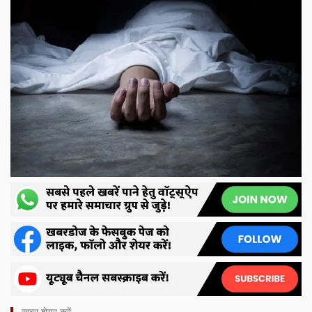
ख़बर शेयर करें -