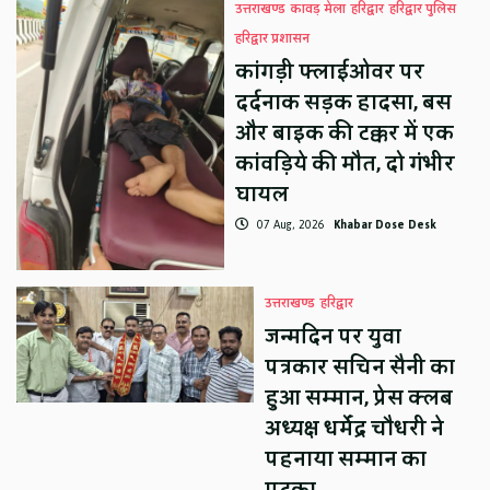
उत्तराखण्ड
कावड़ मेला
हरिद्वार
हरिद्वार पुलिस
हरिद्वार प्रशासन
कांगड़ी फ्लाईओवर पर
दर्दनाक सड़क हादसा, बस
और बाइक की टक्कर में एक
कांवड़िये की मौत, दो गंभीर
घायल
07 Aug, 2026
Khabar Dose Desk
उत्तराखण्ड
हरिद्वार
जन्मदिन पर युवा
पत्रकार सचिन सैनी का
हुआ सम्मान, प्रेस क्लब
अध्यक्ष धर्मेंद्र चौधरी ने
पहनाया सम्मान का
पटका