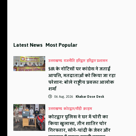
Latest News
Most Popular
उत्तराखण्ड
राजनीति
हरिद्वार
हरिद्वार प्रशासन
SIR के नोटिसों पर कांग्रेस ने जताई
आपत्ति, मतदाताओं को किया जा रहा
परेशान: बोले राष्ट्रीय प्रवक्ता आलोक
शर्मा
06 Aug, 2026
Khabar Dose Desk
उत्तराखण्ड
कोटद्वार/पौड़ी
क्राइम
कोटद्वार पुलिस ने घर में चोरी का
किया खुलासा, तीन शातिर चोर
गिरफ्तार, सोने-चांदी के जेवर और