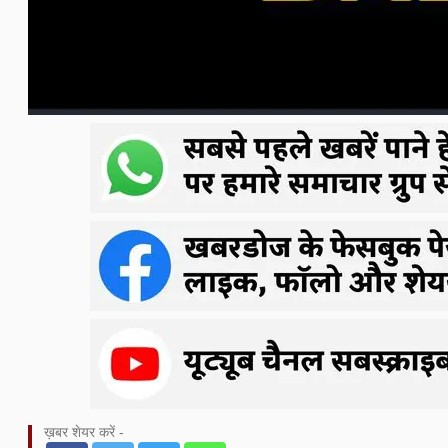
ख़बर शेयर करें -