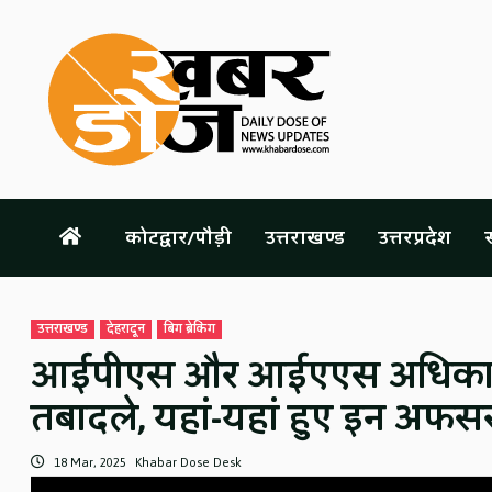
Skip
to
content
कोटद्वार/पौड़ी
उत्तराखण्ड
उत्तरप्रदेश
स
उत्तराखण्ड
देहरादून
बिग ब्रेकिंग
आईपीएस और आईएएस अधिकारियो
तबादले, यहां-यहां हुए इन अफसर
18 Mar, 2025
Khabar Dose Desk