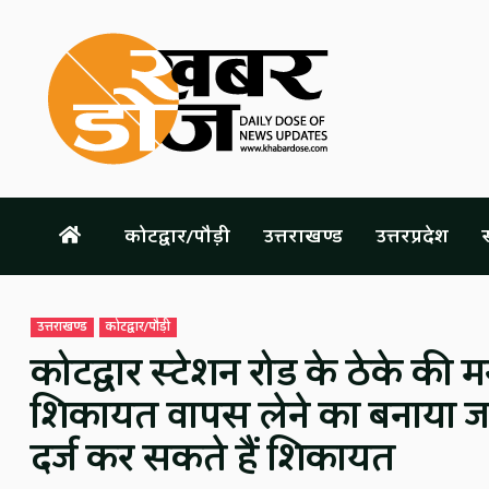
Skip
to
content
कोटद्वार/पौड़ी
उत्तराखण्ड
उत्तरप्रदेश
स
उत्तराखण्ड
कोटद्वार/पौड़ी
कोटद्वार स्टेशन रोड के ठेके की 
शिकायत वापस लेने का बनाया ज
दर्ज कर सकते हैं शिकायत