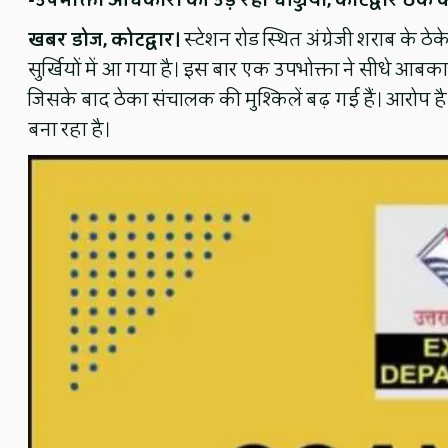
-उपभोक्ता अधिकारों की उड़ रही धज्जियां, कोटद्वार ठे
खबर डोज, कोटद्वार।
स्टेशन रोड स्थित अंग्रेजी शराब के 
सुर्खियों में आ गया है। इस बार एक उपभोक्ता ने सीधे आब
जिसके बाद ठेका संचालक की मुश्किलें बढ़ गई हैं। आरो
बना रहा है।