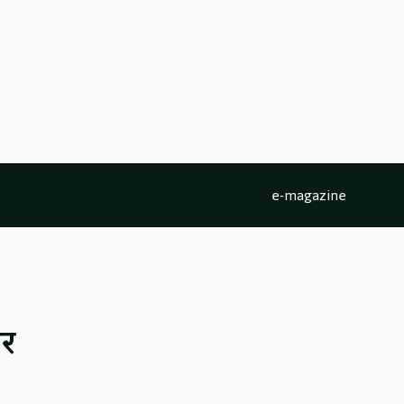
e-magazine
पर