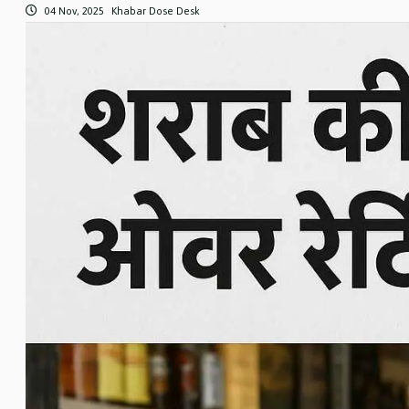
04 Nov, 2025
Khabar Dose Desk