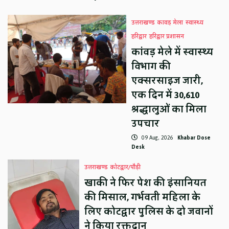
उत्तराखण्ड
कावड़ मेला
स्वास्थ्य
हरिद्वार
हरिद्वार प्रशासन
कांवड़ मेले में स्वास्थ्य
विभाग की
एक्सरसाइज जारी,
एक दिन में 30,610
श्रद्धालुओं का मिला
उपचार
09 Aug, 2026
Khabar Dose
Desk
उत्तराखण्ड
कोटद्वार/पौड़ी
खाकी ने फिर पेश की इंसानियत
की मिसाल, गर्भवती महिला के
लिए कोटद्वार पुलिस के दो जवानों
ने किया रक्तदान