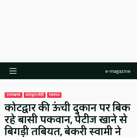
e-magazine
Primary
Menu
उत्तराखण्ड
कोटद्वार/पौड़ी
स्वास्थ्य
कोटद्वार की ऊंची दुकान पर बिक
रहे बासी पकवान, पेटीज खाने से
बिगड़ी तबियत, बेकरी स्वामी ने