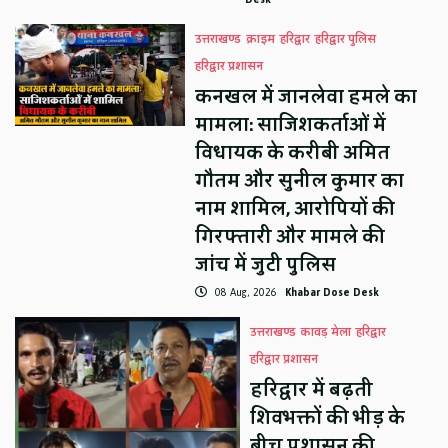
उत्तराखण्ड
क्राइम
हरिद्वार
हरिद्वार पुलिस
हरिद्वार प्रशासन
कनखल में जानलेवा हमले का
मामला: साजिशकर्ताओं में
विधायक के करीबी अमित
गौतम और सुनील कुमार का
नाम शामिल, आरोपियों की
गिरफ्तारी और मामले की
जांच में जुटी पुलिस
08 Aug, 2026
Khabar Dose Desk
उत्तराखण्ड
कावड़ मेला
हरिद्वार
हरिद्वार प्रशासन
हरिद्वार में बढ़ती
शिवभक्तों की भीड़ के
बीच प्रशासन की