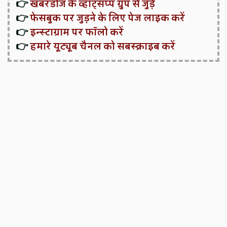
👉
खबरडोज के व्हाट्सप्प ग्रुप से जुड़ें
👉
फेसबुक पर जुड़ने के लिए पेज लाइक करें
👉
इन्स्टाग्राम पर फॉलो करें
👉
हमारे यूट्यूब चैनल को सबस्क्राइब करें