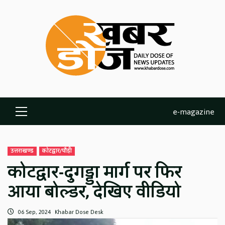
Skip
to
content
e-magazine
Primary
Menu
उत्तराखण्ड
कोटद्वार/पौड़ी
कोटद्वार-दुगड्डा मार्ग पर फिर
आया बोल्डर, देखिए वीडियो
06 Sep, 2024
Khabar Dose Desk