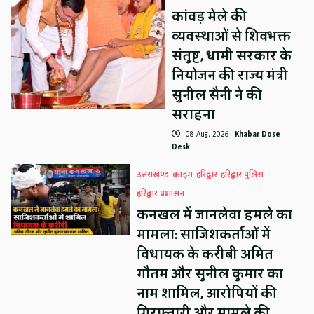
कांवड़ मेले की
व्यवस्थाओं से शिवभक्त
संतुष्ट, धामी सरकार के
नियोजन की राज्य मंत्री
सुनील सैनी ने की
सराहना
08 Aug, 2026
Khabar Dose
Desk
उत्तराखण्ड
क्राइम
हरिद्वार
हरिद्वार पुलिस
हरिद्वार प्रशासन
कनखल में जानलेवा हमले का
मामला: साजिशकर्ताओं में
विधायक के करीबी अमित
गौतम और सुनील कुमार का
नाम शामिल, आरोपियों की
गिरफ्तारी और मामले की