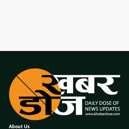
About Us