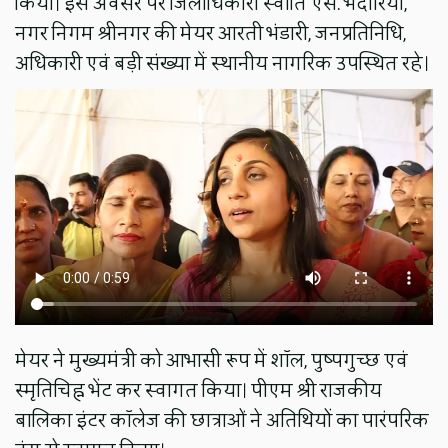
किया। इस अवसर पर जिलाधिकारी स्वाति एस. भदौरिया,
नगर निगम श्रीनगर की मेयर आरती भंडारी, जनप्रतिनिधि,
अधिकारी एवं बड़ी संख्या में स्थानीय नागरिक उपस्थित रहे।
मेयर ने मुख्यमंत्री को आभासी रूप में शॉल, पुष्पगुच्छ एवं
स्मृतिचिह्न भेंट कर स्वागत किया। पीएम श्री राजकीय
बालिका इंटर कॉलेज की छात्राओं ने अतिथियों का पारंपरिक