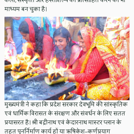
कला, संस्कृति और हस्तशिल्प को प्रोत्साहित करने का भी
माध्यम बन चुका है।
मुख्यमंत्री ने कहा कि प्रदेश सरकार देवभूमि की सांस्कृतिक
एवं धार्मिक विरासत के संरक्षण और संवर्धन के लिए सतत
प्रयासरत है। श्री बद्रीनाथ एवं केदारनाथ मास्टर प्लान के
तहत पुनर्निर्माण कार्य हों या ऋषिकेश–कर्णप्रयाग