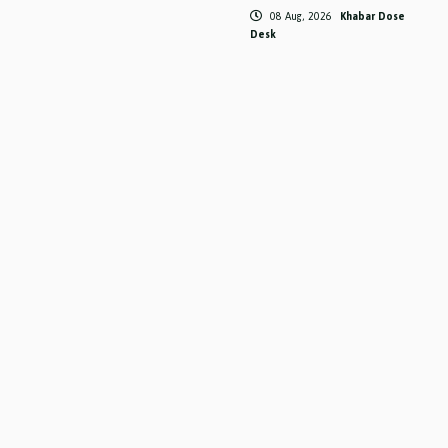
08 Aug, 2026
Khabar Dose
Desk