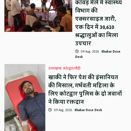
कांवड़ मेले में स्वास्थ्य
विभाग की
एक्सरसाइज जारी,
एक दिन में 30,610
श्रद्धालुओं का मिला
उपचार
09 Aug, 2026
Khabar Dose
Desk
उत्तराखण्ड
कोटद्वार/पौड़ी
खाकी ने फिर पेश की इंसानियत
की मिसाल, गर्भवती महिला के
लिए कोटद्वार पुलिस के दो जवानों
ने किया रक्तदान
09 Aug, 2026
Khabar Dose Desk