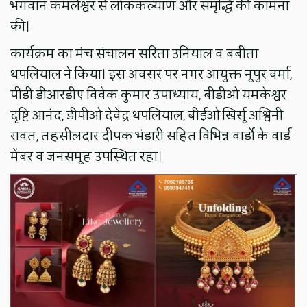
भगवान कमलेश्वर से लोककल्याण और समृद्धि की कामना
की।
कार्यक्रम का मंच संचालन सरिता उनियाल व बबीता
थपलियाल ने किया। इस अवसर पर नगर आयुक्त नूपुर वर्मा,
पीडी डीआरडीए विवेक कुमार उपाध्याय, बीडीओ यमकेश्वर
दृष्टि आनंद, डीपीओ देवेंद्र थपलियाल, बीईओ खिर्सू अश्विनी
रावत, तहसीलदार दीपक भंडारी सहित विभिन्न वार्डों के वार्ड
मेंबर व जनसमूह उपस्थित रहा।