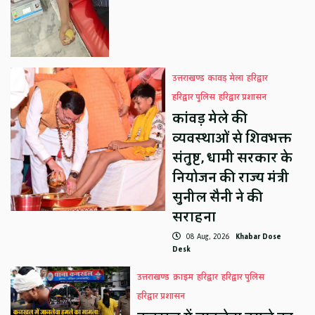
उत्तराखण्ड
कावड़ मेला
हरिद्वार
हरिद्वार पुलिस
हरिद्वार प्रशासन
कांवड़ मेले की
व्यवस्थाओं से शिवभक्त
संतुष्ट, धामी सरकार के
नियोजन की राज्य मंत्री
सुनील सैनी ने की
सराहना
08 Aug, 2026
Khabar Dose
Desk
उत्तराखण्ड
क्राइम
हरिद्वार
हरिद्वार पुलिस
हरिद्वार प्रशासन