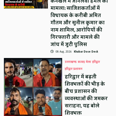
कनखल में जानलेवा हमले का
मामला: साजिशकर्ताओं में
विधायक के करीबी अमित
गौतम और सुनील कुमार का
नाम शामिल, आरोपियों की
गिरफ्तारी और मामले की
जांच में जुटी पुलिस
08 Aug, 2026
Khabar Dose Desk
उत्तराखण्ड
कावड़ मेला
हरिद्वार
हरिद्वार प्रशासन
हरिद्वार में बढ़ती
शिवभक्तों की भीड़ के
बीच प्रशासन की
व्यवस्थाओं की जमकर
सराहना, यह बोले
शिवभक्त