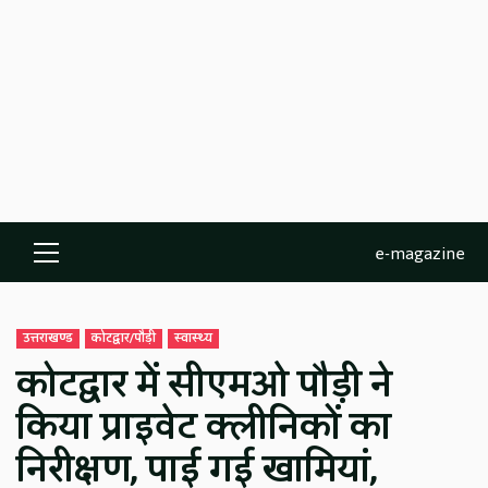
e-magazine
Primary
Menu
उत्तराखण्ड
कोटद्वार/पौड़ी
स्वास्थ्य
कोटद्वार में सीएमओ पौड़ी ने
किया प्राइवेट क्लीनिकों का
निरीक्षण, पाई गई खामियां,