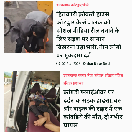
उत्तराखण्ड
कोटद्वार/पौड़ी
हितकारी क्रोकरी हाउस
कोटद्वार के संचालक को
सोशल मीडिया रील बनाने के
लिए सड़क पर सामान
बिखेरना पड़ा भारी, तीन लोगों
पर मुकदमा दर्ज
07 Aug, 2026
Khabar Dose Desk
उत्तराखण्ड
कावड़ मेला
हरिद्वार
हरिद्वार पुलिस
हरिद्वार प्रशासन
कांगड़ी फ्लाईओवर पर
दर्दनाक सड़क हादसा, बस
और बाइक की टक्कर में एक
कांवड़िये की मौत, दो गंभीर
घायल