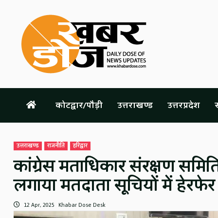
Skip
to
content
कोटद्वार/पौड़ी
उत्तराखण्ड
उत्तरप्रदेश
स
उत्तराखण्ड
राजनीति
हरिद्वार
कांग्रेस मताधिकार संरक्षण समिति 
लगाया मतदाता सूचियों में हेरफ
12 Apr, 2025
Khabar Dose Desk