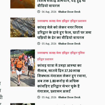
विशेष सफाई अभियान, यह हुई थी
वीडियो वायरल
06 Aug, 2026
Khabar Dose Desk
उत्तराखण्ड
कावड़ मेला
हरिद्वार
हरिद्वार प्रशासन
कांवड़ मेले को लेकर नगर निगम
हरिद्वार के दावे हुए फेल, घाटों पर जमा
पन्नियों के ढेर का वीडियो वायरल
05 Aug, 2026
Khabar Dose Desk
उत्तराखण्ड
कावड़ मेला
हरिद्वार
हरिद्वार पुलिस
हरिद्वार प्रशासन
कांवड़ यात्रा में उमड़ा आस्था का
सैलाब, सातवें दिन 37.30 लाख
शिवभक्त गंगाजल लेकर हुए रवाना,
अब तक 1.80 करोड़ से अधिक
ी
कांवड़िए हरिद्वार से भर चुके हैं
न
गंगाजल, प्रशासन अलर्ट
ची
05 Aug, 2026
Khabar Dose Desk
ा