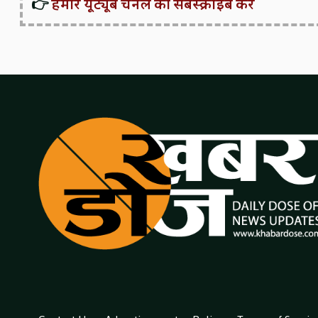
👉
हमारे यूट्यूब चैनल को सबस्क्राइब करें