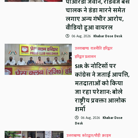
पीआरडी जवान, रोडवेज बस
चालक ने डंडा मारने समेत
लगाए अन्य गंभीर आरोप,
वीडियो हुआ वायरल
06 Aug, 2026
Khabar Dose Desk
उत्तराखण्ड
राजनीति
हरिद्वार
हरिद्वार प्रशासन
SIR के नोटिसों पर
कांग्रेस ने जताई आपत्ति,
मतदाताओं को किया
जा रहा परेशान: बोले
राष्ट्रीय प्रवक्ता आलोक
शर्मा
06 Aug, 2026
Khabar Dose
Desk
उत्तराखण्ड
कोटद्वार/पौड़ी
क्राइम