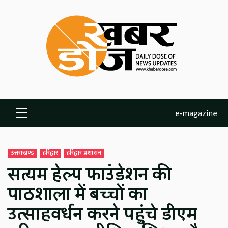
Skip
to
content
e-magazine
Primary
Menu
उत्तराखण्ड
हरिद्वार
हरिद्वार प्रशासन
सत्यम हेल्प फाउंडेशन की
पाठशाला में बच्चों का
उत्साहवर्धन करने पहुंचे डीएम