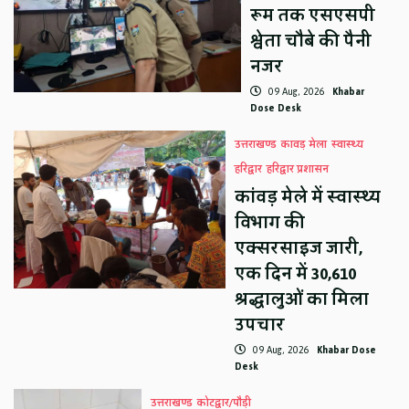
रूम तक एसएसपी
श्वेता चौबे की पैनी
नजर
09 Aug, 2026
Khabar
Dose Desk
उत्तराखण्ड
कावड़ मेला
स्वास्थ्य
हरिद्वार
हरिद्वार प्रशासन
कांवड़ मेले में स्वास्थ्य
विभाग की
एक्सरसाइज जारी,
एक दिन में 30,610
श्रद्धालुओं का मिला
उपचार
09 Aug, 2026
Khabar Dose
Desk
उत्तराखण्ड
कोटद्वार/पौड़ी