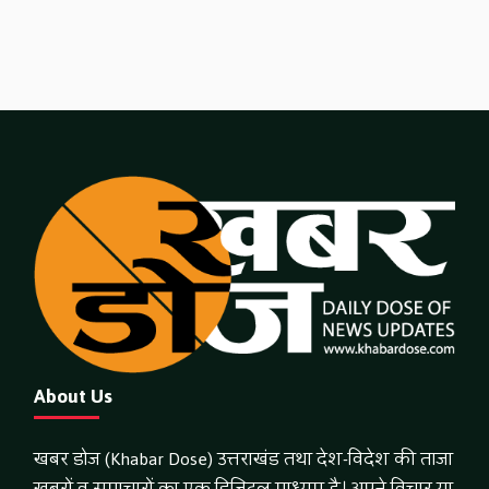
About Us
खबर डोज (Khabar Dose) उत्तराखंड तथा देश-विदेश की ताजा
खबरों व समाचारों का एक डिजिटल माध्यम है। अपने विचार या