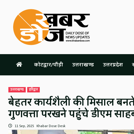
Skip
to
content
कोटद्वार/पौड़ी
उत्तराखण्ड
उत्तरप्रदेश
स
उत्तराखण्ड
हरिद्वार
बेहतर कार्यशैली की मिसाल बनते 
गुणवत्ता परखने पहुंचे डीएम साह
11 Sep, 2025
Khabar Dose Desk