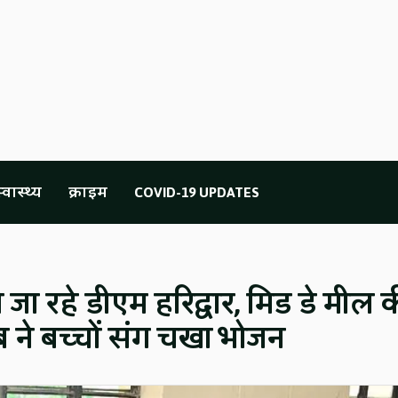
्वास्थ्य
क्राइम
COVID-19 UPDATES
जा रहे डीएम हरिद्वार, मिड डे मील 
ब ने बच्चों संग चखा भोजन