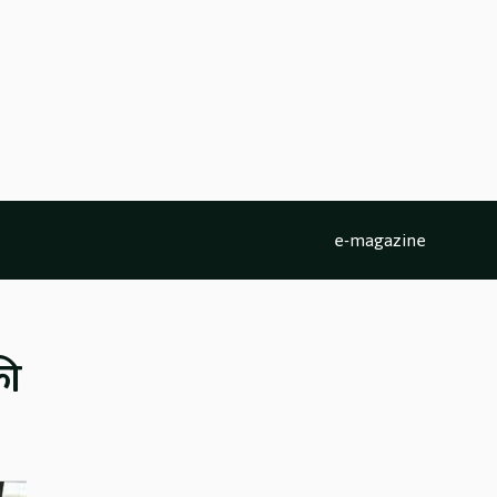
e-magazine
की