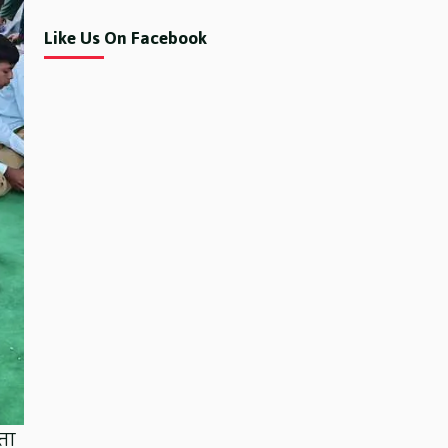
Like Us On Facebook
्ता