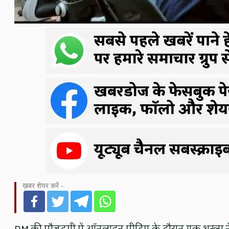
ख़बर शेयर करें -
DM की मौजूदगी में ऑनलाइन मीटिंग के दौरान एक शख्स ने