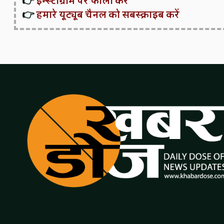
👉
इन्स्टाग्राम पर फॉलो करें
👉
हमारे यूट्यूब चैनल को सबस्क्राइब करें