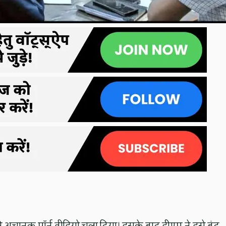
 अचानक पॉर्न वीडियो चला दिया। इसके बाद डीएम ने इसे बंद