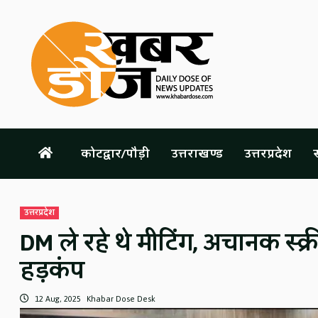
Skip
to
content
कोटद्वार/पौड़ी
उत्तराखण्ड
उत्तरप्रदेश
स
उत्तरप्रदेश
DM ले रहे थे मीटिंग, अचानक स्क्
हड़कंप
12 Aug, 2025
Khabar Dose Desk