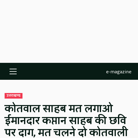
e-magazine
Primary
Menu
उत्तराखण्ड
कोतवाल साहब मत लगाओ
ईमानदार कप्तान साहब की छवि
पर दाग, मत चलने दो कोतवाली