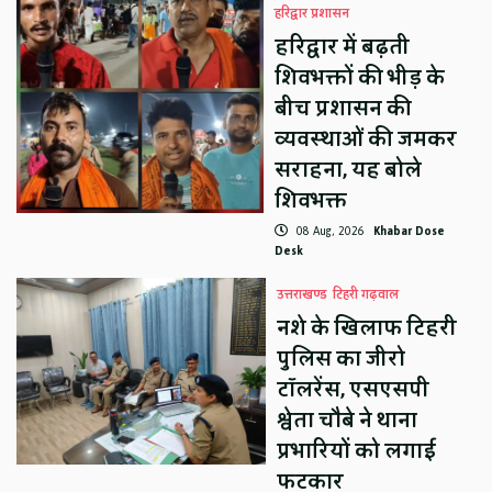
हरिद्वार प्रशासन
हरिद्वार में बढ़ती
शिवभक्तों की भीड़ के
बीच प्रशासन की
व्यवस्थाओं की जमकर
सराहना, यह बोले
शिवभक्त
08 Aug, 2026
Khabar Dose
Desk
उत्तराखण्ड
टिहरी गढ़वाल
नशे के खिलाफ टिहरी
पुलिस का जीरो
टॉलरेंस, एसएसपी
श्वेता चौबे ने थाना
प्रभारियों को लगाई
फटकार