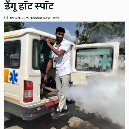
डेंगू हॉट स्पॉट
09 Oct, 2025
Khabar Dose Desk