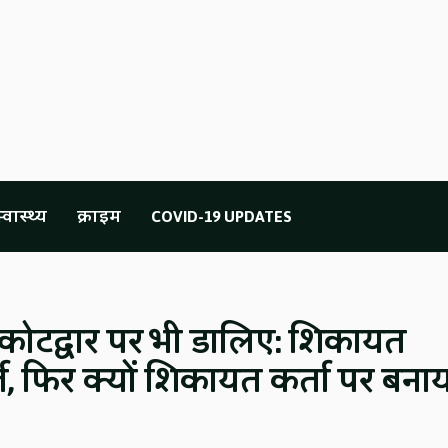
्वास्थ्य
क्राइम
COVID-19 UPDATES
ोटद्वार पर भी डालिए: शिकायत
्ज, फिर क्यों शिकायत कर्ता पर बना