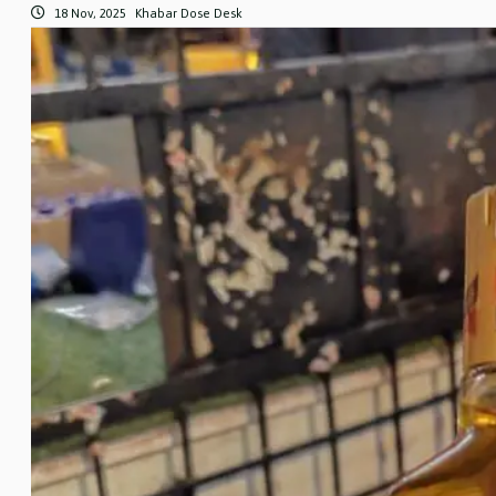
18 Nov, 2025
Khabar Dose Desk