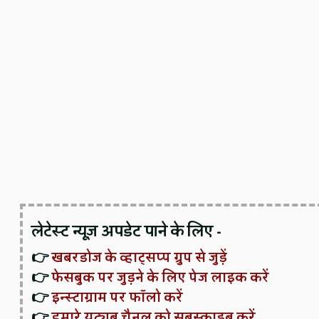
लेटेस्ट न्यूज़ अपडेट पाने के लिए -
👉
खबरडोज के व्हाट्सप्प ग्रुप से जुड़ें
👉
फेसबुक पर जुड़ने के लिए पेज लाइक करें
👉
इन्स्टाग्राम पर फॉलो करें
👉
हमारे यूट्यूब चैनल को सबस्क्राइब करें