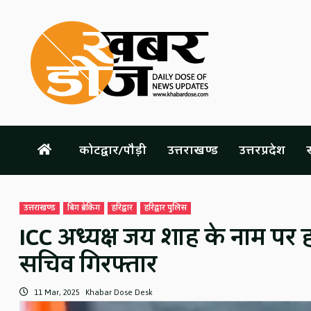
Skip
to
content
कोटद्वार/पौड़ी
उत्तराखण्ड
उत्तरप्रदेश
स
उत्तराखण्ड
बिग ब्रेकिंग
हरिद्वार
हरिद्वार पुलिस
ICC अध्यक्ष जय शाह के नाम पर हरि
सचिव गिरफ्तार
11 Mar, 2025
Khabar Dose Desk