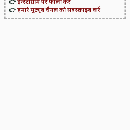
👉
इन्स्टाग्राम पर फॉलो करें
👉
हमारे यूट्यूब चैनल को सबस्क्राइब करें