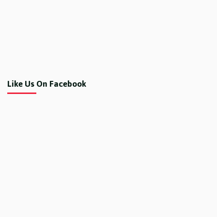
Like Us On Facebook