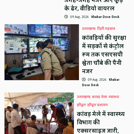
जगह-जगह नजर आए कूड़े
के ढेर, वीडियो वायरल
09 Aug, 2026
Khabar Dose Desk
उत्तराखण्ड
टिहरी गढ़वाल
कांवड़ियों की सुरक्षा
में सड़कों से कंट्रोल
रूम तक एसएसपी
श्वेता चौबे की पैनी
नजर
09 Aug, 2026
Khabar
Dose Desk
उत्तराखण्ड
कावड़ मेला
स्वास्थ्य
हरिद्वार
हरिद्वार प्रशासन
कांवड़ मेले में स्वास्थ्य
विभाग की
एक्सरसाइज जारी,