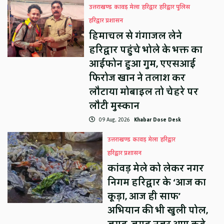
उत्तराखण्ड
कावड़ मेला
हरिद्वार
हरिद्वार पुलिस
हरिद्वार प्रशासन
हिमाचल से गंगाजल लेने
हरिद्वार पहुंचे भोले के भक्त का
आईफोन हुआ गुम, एएसआई
फिरोज खान ने तलाश कर
लौटाया मोबाइल तो चेहरे पर
लौटी मुस्कान
09 Aug, 2026
Khabar Dose Desk
उत्तराखण्ड
कावड़ मेला
हरिद्वार
हरिद्वार प्रशासन
कांवड़ मेले को लेकर नगर
निगम हरिद्वार के ‘आज का
कूड़ा, आज ही साफ’
अभियान की भी खुली पोल,