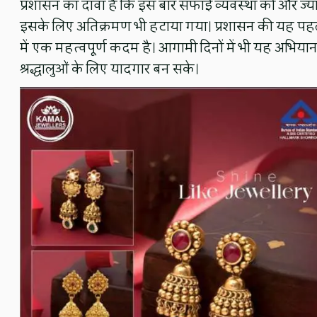
प्रशासन का दावा है कि इस बार सफाई व्यवस्था को और ज्या
इसके लिए अतिक्रमण भी हटाया गया। प्रशासन की यह पहल “स्
में एक महत्वपूर्ण कदम है। आगामी दिनों में भी यह अभियान 
श्रद्धालुओं के लिए यादगार बन सके।