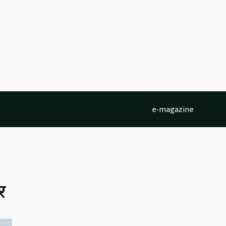
e-magazine
र