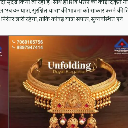
दा सृदढ किया जा रहा है। साथ ही शिव भक्तों को कोई दिक्कत ना
वच्छ यात्रा, सुरक्षित यात्रा” की भावना को साकार करने की द
निरंतर जारी रहेगा, ताकि कांवड़ यात्रा सफल, सुव्यवस्थित एवं