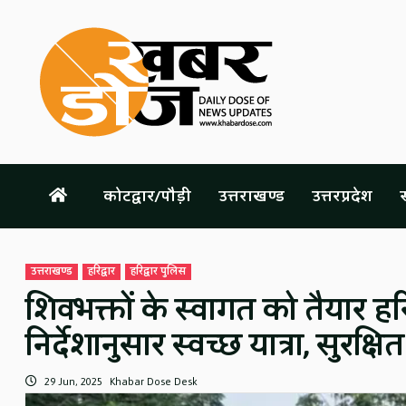
Skip
to
content
कोटद्वार/पौड़ी
उत्तराखण्ड
उत्तरप्रदेश
स
उत्तराखण्ड
हरिद्वार
हरिद्वार पुलिस
शिवभक्तों के स्वागत को तैयार हरि
निर्देशानुसार स्वच्छ यात्रा, सुरक
29 Jun, 2025
Khabar Dose Desk