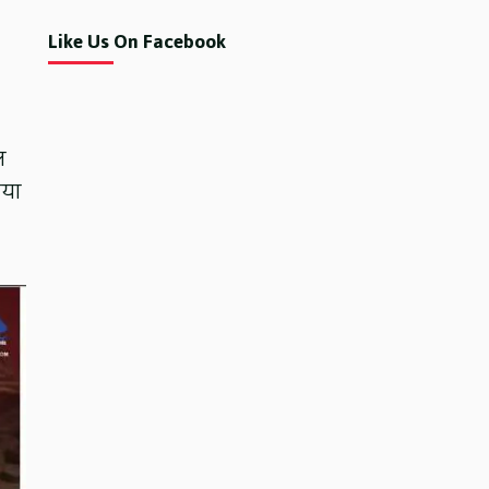
Like Us On Facebook
ल
गया
।