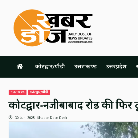
Skip
to
content
कोटद्वार/पौड़ी
उत्तराखण्ड
उत्तरप्रदेश
स
उत्तराखण्ड
कोटद्वार/पौड़ी
कोटद्वार-नजीबाबाद रोड की फिर टू
30 Jun, 2025
Khabar Dose Desk