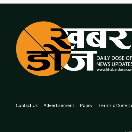
Contact Us
Advertisement
Policy
Terms of Servic
All co