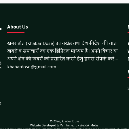
About Us
खबर डोज (Khabar Dose) उत्तराखंड तथा देश-विदेश की ताजा
खबरों व समाचारों का एक डिजिटल माध्यम है। अपने विचार या
अपने क्षेत्र की खबरों को प्रसारित करने हेतु हमसे संपर्क करें –
khabardose@gmail.com
e
© 2026,
Khabar Dose
Website Developed & Maintained by Webtik Media
ntent and news on this website are published solely by the website owner. Webtik Media assumes no responsibility for its c