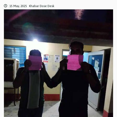
15 May, 2025
Khabar Dose Desk