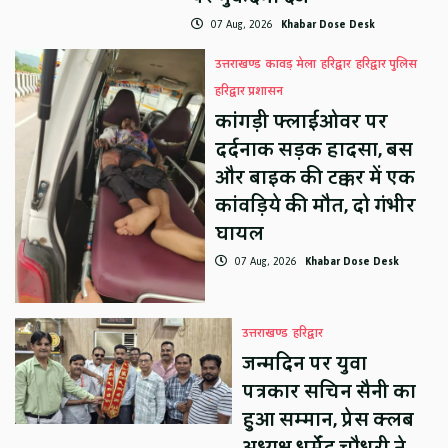
07 Aug, 2026
Khabar Dose Desk
उत्तराखण्ड
कावड़ मेला
हरिद्वार
हरिद्वार पुलिस
हरिद्वार प्रशासन
कांगड़ी फ्लाईओवर पर
दर्दनाक सड़क हादसा, बस
और बाइक की टक्कर में एक
कांवड़िये की मौत, दो गंभीर
घायल
07 Aug, 2026
Khabar Dose Desk
उत्तराखण्ड
हरिद्वार
जन्मदिन पर युवा
पत्रकार सचिन सैनी का
हुआ सम्मान, प्रेस क्लब
अध्यक्ष धर्मेंद्र चौधरी ने