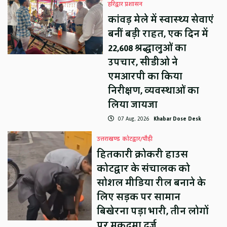
हरिद्वार प्रशासन
कांवड़ मेले में स्वास्थ्य सेवाएं
बनीं बड़ी राहत, एक दिन में
22,608 श्रद्धालुओं का
उपचार, सीडीओ ने
एमआरपी का किया
निरीक्षण, व्यवस्थाओं का
लिया जायजा
07 Aug, 2026
Khabar Dose Desk
उत्तराखण्ड
कोटद्वार/पौड़ी
हितकारी क्रोकरी हाउस
कोटद्वार के संचालक को
सोशल मीडिया रील बनाने के
लिए सड़क पर सामान
बिखेरना पड़ा भारी, तीन लोगों
पर मुकदमा दर्ज