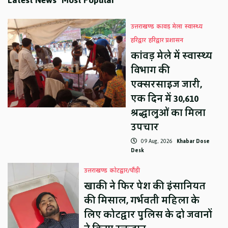
Latest News
Most Popular
उत्तराखण्ड
कावड़ मेला
स्वास्थ्य
हरिद्वार
हरिद्वार प्रशासन
कांवड़ मेले में स्वास्थ्य
विभाग की
एक्सरसाइज जारी,
एक दिन में 30,610
श्रद्धालुओं का मिला
उपचार
09 Aug, 2026
Khabar Dose
Desk
उत्तराखण्ड
कोटद्वार/पौड़ी
खाकी ने फिर पेश की इंसानियत
की मिसाल, गर्भवती महिला के
लिए कोटद्वार पुलिस के दो जवानों