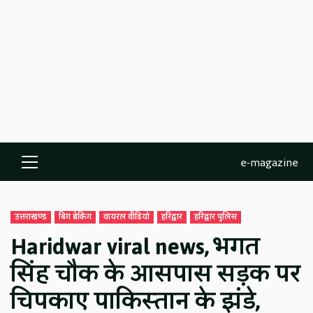
e-magazine
Primary
Menu
उत्तराखण्ड
बिग ब्रेकिंग
वायरल वीडियो
हरिद्वार
हरिद्वार पुलिस
Haridwar viral news, भगत
सिंह चौक के आसपास सड़क पर
चिपकाए पाकिस्तान के झंडे,