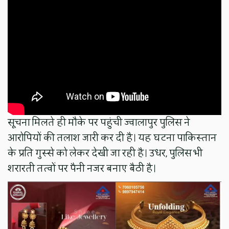
सूचना मिलते ही मौके पर पहुंची ज्वालापुर पुलिस ने
आरोपियों की तलाश जारी कर दी है। यह घटना पाकिस्तान
के प्रति गुस्से को लेकर देखी जा रही है। उधर, पुलिस भी
शरारती तत्वों पर पैनी नजर बनाए बैठी है।