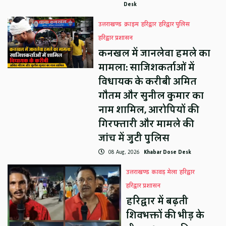
Desk
उत्तराखण्ड
क्राइम
हरिद्वार
हरिद्वार पुलिस
हरिद्वार प्रशासन
कनखल में जानलेवा हमले का
मामला: साजिशकर्ताओं में
विधायक के करीबी अमित
गौतम और सुनील कुमार का
नाम शामिल, आरोपियों की
गिरफ्तारी और मामले की
जांच में जुटी पुलिस
08 Aug, 2026
Khabar Dose Desk
उत्तराखण्ड
कावड़ मेला
हरिद्वार
हरिद्वार प्रशासन
हरिद्वार में बढ़ती
शिवभक्तों की भीड़ के