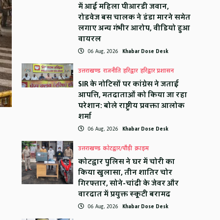
में आई महिला पीआरडी जवान,
रोडवेज बस चालक ने डंडा मारने समेत
लगाए अन्य गंभीर आरोप, वीडियो हुआ
वायरल
06 Aug, 2026
Khabar Dose Desk
उत्तराखण्ड
राजनीति
हरिद्वार
हरिद्वार प्रशासन
SIR के नोटिसों पर कांग्रेस ने जताई
आपत्ति, मतदाताओं को किया जा रहा
परेशान: बोले राष्ट्रीय प्रवक्ता आलोक
शर्मा
06 Aug, 2026
Khabar Dose Desk
उत्तराखण्ड
कोटद्वार/पौड़ी
क्राइम
कोटद्वार पुलिस ने घर में चोरी का
किया खुलासा, तीन शातिर चोर
गिरफ्तार, सोने-चांदी के जेवर और
वारदात में प्रयुक्त स्कूटी बरामद
06 Aug, 2026
Khabar Dose Desk