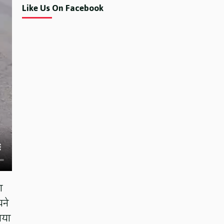
Like Us On Facebook
आ
चने
ाया