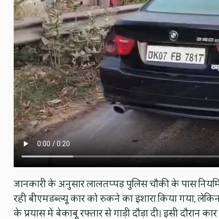
जानकारी के अनुसार लालतप्पड़ पुलिस चौकी के पास नियमि
रही बीएमडब्ल्यू कार को रुकने का इशारा किया गया, लेकिन
के प्रयास में बेकाबू रफ्तार से गाड़ी दौड़ा दी। इसी दौरान क