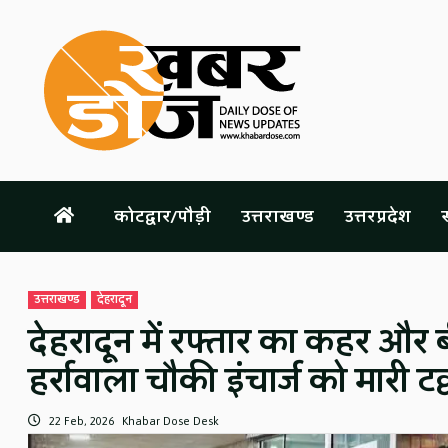
Skip
to
content
कोटद्वार/पौड़ी
उत्तराखण्ड
उत्तरप्रदेश
स
उत्तराखण्ड
देहरादून
देहरादून में रफ्तार का कहर और ब
हर्रावाला चौकी इंचार्ज को मारी ट
22 Feb, 2026
Khabar Dose Desk