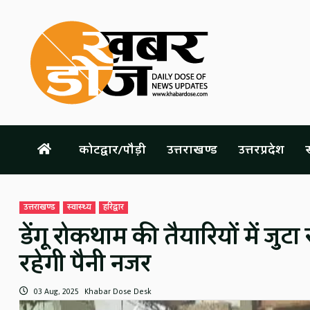
Skip
to
content
कोटद्वार/पौड़ी
उत्तराखण्ड
उत्तरप्रदेश
स
उत्तराखण्ड
स्वास्थ्य
हरिद्वार
डेंगू रोकथाम की तैयारियों में जुटा 
रहेगी पैनी नजर
03 Aug, 2025
Khabar Dose Desk