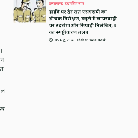
उत्तराखण्ड
उधमसिंह नगर
हाईवे पर देर रात एसएसपी का
औचक निरीक्षण, ड्यूटी में लापरवाही
पर 9 दरोगा और सिपाही निलंबित, 4
का स्पष्टीकरण तलब
06 Aug, 2026
Khabar Dose Desk
ाग
धन
ित
ेवल
ुष