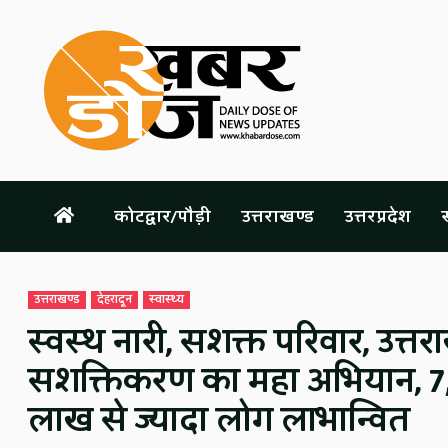
Skip
to
content
कोटद्वार/पौड़ी
उत्तराखण्ड
उत्तरप्रदेश
स
उत्तराखण्ड
देहरादून
स्वास्थ्य
स्वस्थ नारी, सशक्त परिवार, उत्तर
सशक्तिकरण का महा अभियान, 7,5
लाख से ज्यादा लोग लाभान्वित