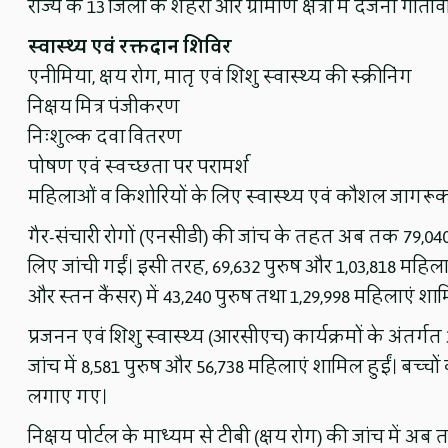
राज्य के 13 जिलों के शहरी और ग्रामीण क्षेत्रों में दर्जनों गत
स्वास्थ्य एवं रक्तदान शिविर
एनीमिया, क्षय रोग, मातृ एवं शिशु स्वास्थ्य की स्क्रीनिंग
निक्षय मित्र पंजीकरण
निःशुल्क दवा वितरण
पोषण एवं स्वच्छता पर परामर्श
महिलाओं व किशोरियों के लिए स्वास्थ्य एवं कौशल जागरूक
गैर-संचारी रोगों (एनसीडी) की जांच के तहत अब तक 79,040 प
लिए जांची गईं। इसी तरह, 69,632 पुरुष और 1,03,818 महिला
और स्तन कैंसर) में 43,240 पुरुष तथा 1,29,998 महिलाएं शाम
प्रजनन एवं शिशु स्वास्थ्य (आरसीएच) कार्यक्रमों के अंतर
जांच में 8,581 पुरुष और 56,738 महिलाएं शामिल हुईं। बच्च
लगाए गए।
निक्षय पोर्टल के माध्यम से टीबी (क्षय रोग) की जांच में अ