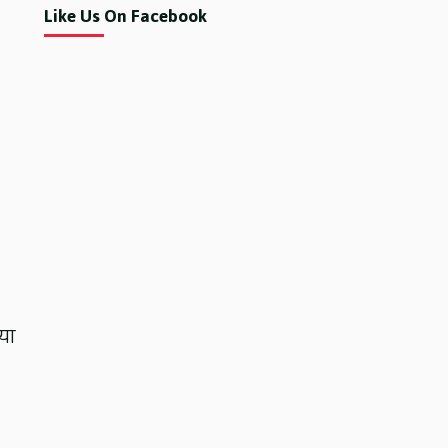
Like Us On Facebook
या