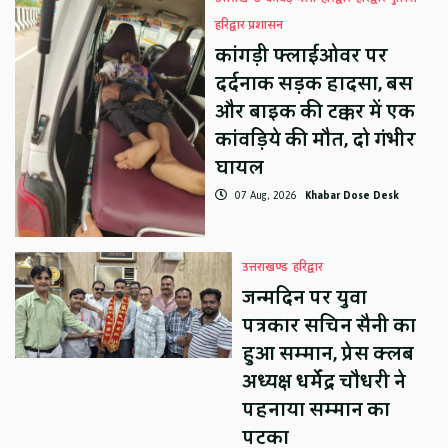
हरिद्वार प्रशासन
कांगड़ी फ्लाईओवर पर
दर्दनाक सड़क हादसा, बस
और बाइक की टक्कर में एक
कांवड़िये की मौत, दो गंभीर
घायल
07 Aug, 2026
Khabar Dose Desk
उत्तराखण्ड
हरिद्वार
जन्मदिन पर युवा
पत्रकार सचिन सैनी का
हुआ सम्मान, प्रेस क्लब
अध्यक्ष धर्मेंद्र चौधरी ने
पहनाया सम्मान का
पटका