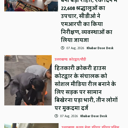
बनीं बड़ी राहत, एक दिन में
22,608 श्रद्धालुओं का
उपचार, सीडीओ ने
एमआरपी का किया
निरीक्षण, व्यवस्थाओं का
लिया जायजा
07 Aug, 2026
Khabar Dose Desk
उत्तराखण्ड
कोटद्वार/पौड़ी
हितकारी क्रोकरी हाउस
कोटद्वार के संचालक को
सोशल मीडिया रील बनाने के
लिए सड़क पर सामान
बिखेरना पड़ा भारी, तीन लोगों
पर मुकदमा दर्ज
07 Aug, 2026
Khabar Dose Desk
उत्तराखण्ड
कावड़ मेला
हरिद्वार
हरिद्वार पुलिस