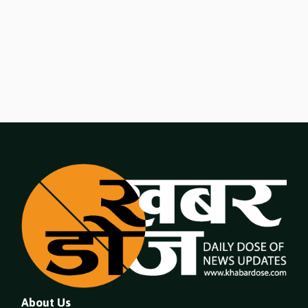
About Us