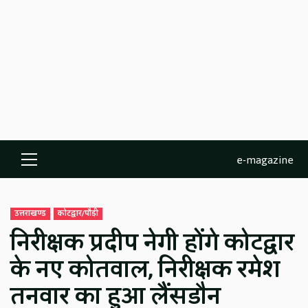
e-magazine
Primary
Menu
उत्तराखण्ड
कोटद्वार/पौड़ी
निरीक्षक प्रदीप नेगी होंगे कोटद्वार
के नए कोतवाल, निरीक्षक रमेश
तनवार का हुआ लैंसडौन