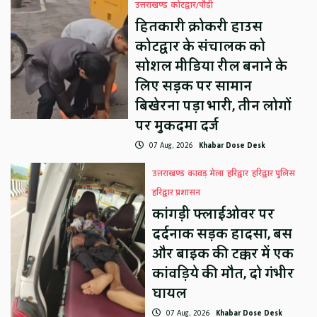
उत्तराखण्ड
कोटद्वार/पौड़ी
हितकारी क्रोकरी हाउस
कोटद्वार के संचालक को
सोशल मीडिया रील बनाने के
लिए सड़क पर सामान
बिखेरना पड़ा भारी, तीन लोगों
पर मुकदमा दर्ज
07 Aug, 2026
Khabar Dose Desk
उत्तराखण्ड
कावड़ मेला
हरिद्वार
हरिद्वार पुलिस
हरिद्वार प्रशासन
कांगड़ी फ्लाईओवर पर
दर्दनाक सड़क हादसा, बस
और बाइक की टक्कर में एक
कांवड़िये की मौत, दो गंभीर
घायल
07 Aug, 2026
Khabar Dose Desk