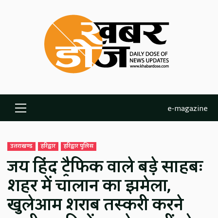
Skip
to
content
e-magazine
Primary
Menu
उत्तराखण्ड
हरिद्वार
हरिद्वार पुलिस
जय हिंद ट्रैफिक वाले बड़े साहबः
शहर में चालान का झमेला,
खुलेआम शराब तस्करी करने