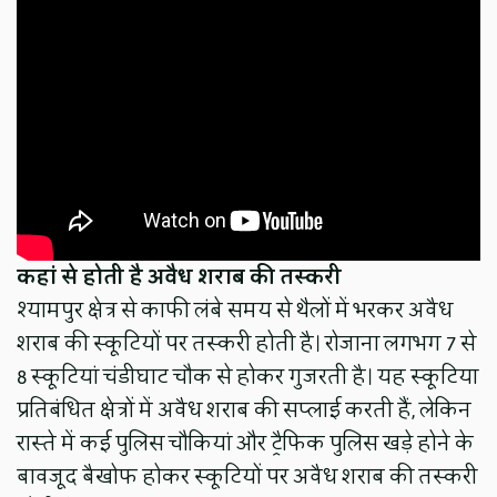
कहां से होती है अवैध शराब की तस्करी
श्यामपुर क्षेत्र से काफी लंबे समय से थैलों में भरकर अवैध
शराब की स्कूटियों पर तस्करी होती है। रोजाना लगभग 7 से
8 स्कूटियां चंडीघाट चौक से होकर गुजरती है। यह स्कूटिया
प्रतिबंधित क्षेत्रों में अवैध शराब की सप्लाई करती हैं, लेकिन
रास्ते में कई पुलिस चौकियां और ट्रैफिक पुलिस खड़े होने के
बावजूद बैखोफ होकर स्कूटियों पर अवैध शराब की तस्करी