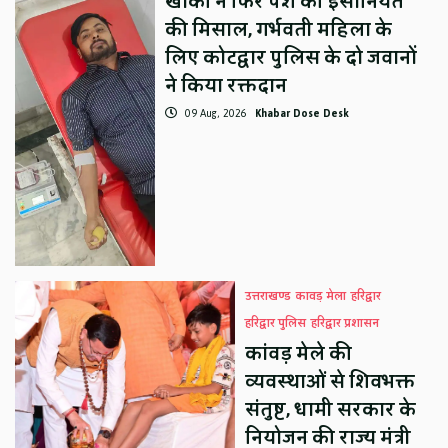
खाकी ने फिर पेश की इंसानियत
की मिसाल, गर्भवती महिला के
लिए कोटद्वार पुलिस के दो जवानों
ने किया रक्तदान
09 Aug, 2026
Khabar Dose Desk
उत्तराखण्ड
कावड़ मेला
हरिद्वार
हरिद्वार पुलिस
हरिद्वार प्रशासन
कांवड़ मेले की
व्यवस्थाओं से शिवभक्त
संतुष्ट, धामी सरकार के
नियोजन की राज्य मंत्री