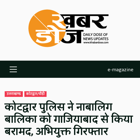
Skip
to
content
e-magazine
Primary
Menu
उत्तराखण्ड
कोटद्वार/पौड़ी
कोटद्वार पुलिस ने नाबालिग
बालिका को गाजियाबाद से किया
बरामद, अभियुक्त गिरफ्तार